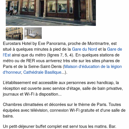
Eurostars Hotel by Exe Panorama, proche de Montmartre, est
situé à quelques minutes à pied de la
Gare du Nord
et la
Gare de
l'Est
ainsi que du métro (lignes 7, 5, 4). En quelques stations de
métro ou de RER vous arriverez très vite sur les sites phares de
Paris et de la Seine-Saint-Denis (
Maison d'éducation de la légion
d'honneur
,
Cathédrale Basilique
...).
L’établissement est accessible aux personnes avec handicap, la
réception est ouverte avec service d'étage, salle de bain privative,
journaux et Wi-Fi à disposition...
Chambres climatisées et décorées sur le thème de Paris. Toutes
équipées avec télévision, connexion Wi-Fi gratuite et d'une salle de
bains.
Un petit-déjeuner buffet complet est servi tous les matins. Bar.