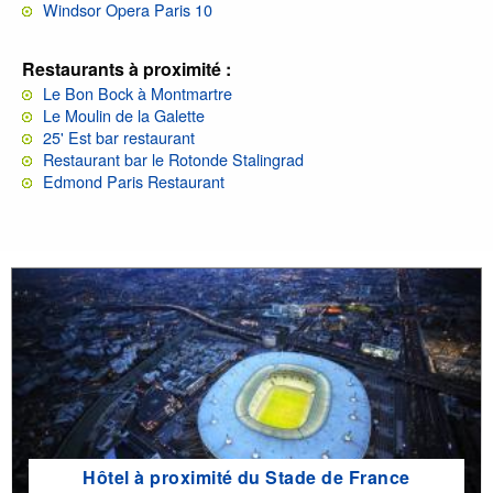
Windsor Opera Paris 10
Restaurants à proximité :
Le Bon Bock à Montmartre
Le Moulin de la Galette
25' Est bar restaurant
Restaurant bar le Rotonde Stalingrad
Edmond Paris Restaurant
Hôtel à proximité du Stade de France