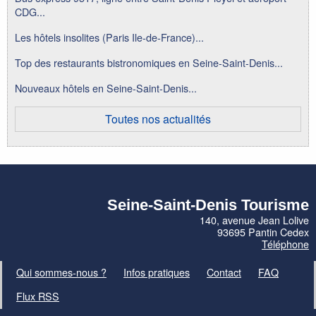
CDG...
Les hôtels insolites (Paris Ile-de-France)...
Top des restaurants bistronomiques en Seine-Saint-Denis...
Nouveaux hôtels en Seine-Saint-Denis...
Toutes nos actualités
Seine-Saint-Denis Tourisme
140, avenue Jean Lolive
93695 Pantin Cedex
Téléphone
Qui sommes-nous ?
Infos pratiques
Contact
FAQ
Flux RSS