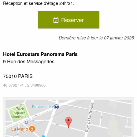
Réception et service d'étage 24h/24.
Réserver
Dernière mise à jour le
07 janvier 2025
Hotel Eurostars Panorama Paris
9 Rue des Messageries
75010
PARIS
48.8762774
,
2.3498986