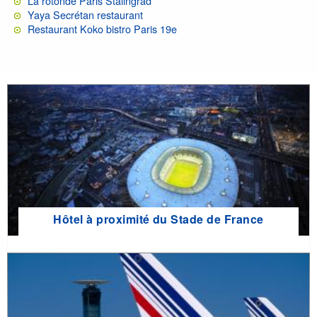
La rotonde Paris Stalingrad
Yaya Secrétan restaurant
Restaurant Koko bistro Paris 19e
Hôtel à proximité du Stade de France