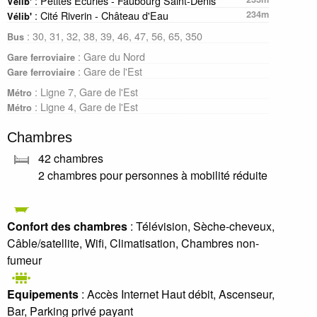
: Petites Ecuries - Faubourg Saint-Denis
Vélib'
: Cité Riverin - Château d'Eau
234m
Vélib'
: 30, 31, 32, 38, 39, 46, 47, 56, 65, 350
Bus
: Gare du Nord
Gare ferroviaire
: Gare de l'Est
Gare ferroviaire
: Ligne 7, Gare de l'Est
Métro
: Ligne 4, Gare de l'Est
Métro
Chambres
42 chambres
2 chambres pour personnes à mobilité réduite
Confort des chambres
: Télévision, Sèche-cheveux,
Câble/satellite, Wifi, Climatisation, Chambres non-
fumeur
Equipements
: Accès Internet Haut débit, Ascenseur,
Bar, Parking privé payant