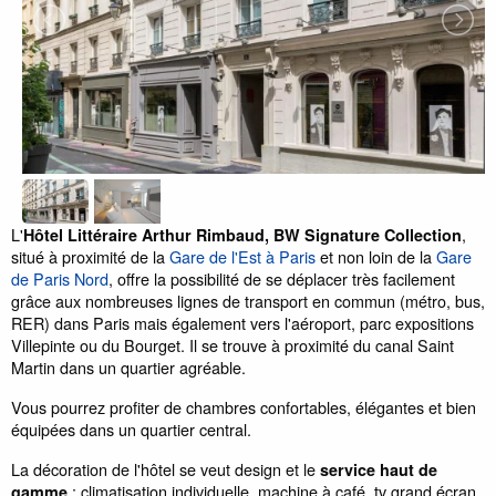
L'
,
Hôtel Littéraire Arthur Rimbaud, BW Signature Collection
situé à proximité de la
Gare de l'Est à Paris
et non loin de la
Gare
de Paris Nord
, offre la possibilité de se déplacer très facilement
grâce aux nombreuses lignes de transport en commun (métro, bus,
RER) dans Paris mais également vers l'aéroport, parc expositions
Villepinte ou du Bourget. Il se trouve à proximité du canal Saint
Martin dans un quartier agréable.
Vous pourrez profiter de chambres confortables, élégantes et bien
équipées dans un quartier central.
La décoration de l'hôtel se veut design et le
service haut de
: climatisation individuelle, machine à café, tv grand écran,
gamme