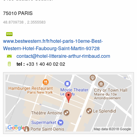
75010
PARIS
48.8709738
,
2.3555583
www.bestwestern.fr/fr/hotel-paris-10eme-Best-
Western-Hotel-Faubourg-Saint-Martin-93728
contact@hotel-litteraire-arthur-rimbaud.com
tel :
+33 1 40 40 02 02