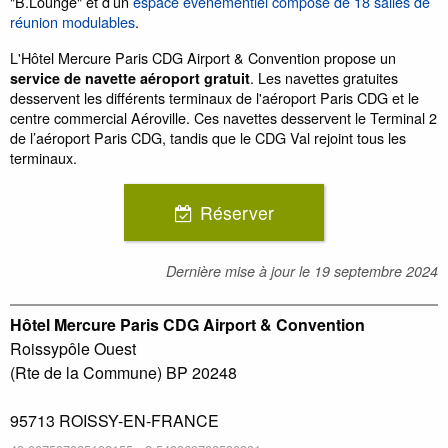
"B.Lounge" et d’un
espace événementiel composé de 18 salles de
réunion modulables
.
L'Hôtel Mercure Paris CDG Airport & Convention propose un
. Les navettes gratuites
service de navette aéroport gratuit
desservent les différents terminaux de l'aéroport Paris CDG et le
centre commercial Aéroville. Ces navettes desservent le Terminal 2
de l’aéroport Paris CDG, tandis que le CDG Val rejoint tous les
terminaux.
Réserver
Dernière mise à jour le
19 septembre 2024
Hôtel Mercure Paris CDG Airport & Convention
Roissypôle Ouest
(Rte de la Commune) BP 20248
95713
ROISSY-EN-FRANCE