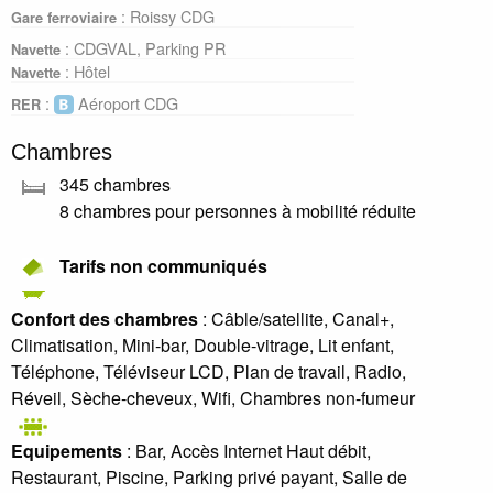
: Roissy CDG
Gare ferroviaire
: CDGVAL, Parking PR
Navette
: Hôtel
Navette
:
Aéroport CDG
RER
Chambres
345 chambres
8 chambres pour personnes à mobilité réduite
Tarifs non communiqués
Confort des chambres
: Câble/satellite, Canal+,
Climatisation, Mini-bar, Double-vitrage, Lit enfant,
Téléphone, Téléviseur LCD, Plan de travail, Radio,
Réveil, Sèche-cheveux, Wifi, Chambres non-fumeur
Equipements
: Bar, Accès Internet Haut débit,
Restaurant, Piscine, Parking privé payant, Salle de