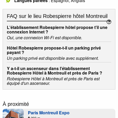
Langues parlées
: Espagnol, Anglais
FAQ sur le lieu
Robespierre hôtel Montreuil
L'établissement Robespierre hôtel propose t'il une
connexion Internet ?
Oui, une connexion Wi-Fi est disponible.
Hôtel Robespierre propose-t-il un parking privé
payant ?
Un parking privé est disponible avec supplément.
Y a-t-il un ascenseur dans l'établissement
Robespierre Hôtel à Montreuil et près de Paris ?
Robespierre Hôtel à Montreuil et près de Paris est
équipé d'un ascenseur.
À proximité
Paris Montreuil Expo
292 m