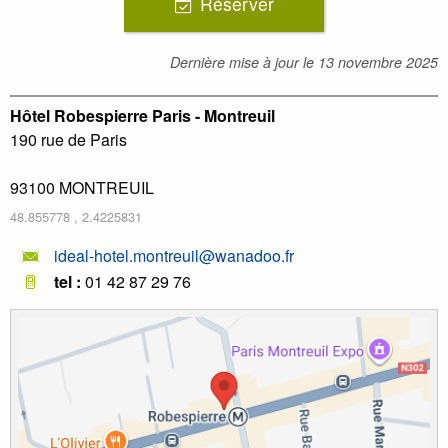
Réserver
Dernière mise à jour le
13 novembre 2025
Hôtel Robespierre Paris - Montreuil
190 rue de Paris
93100
MONTREUIL
48.855778
,
2.4225831
ideal-hotel.montreuil@wanadoo.fr
tel :
01 42 87 29 76