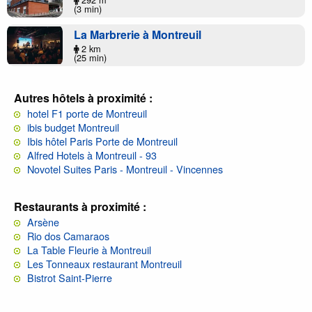
(3 min)
La Marbrerie à Montreuil
2 km
(25 min)
Autres hôtels à proximité :
hotel F1 porte de Montreuil
ibis budget Montreuil
Ibis hôtel Paris Porte de Montreuil
Alfred Hotels à Montreuil - 93
Novotel Suites Paris - Montreuil - Vincennes
Restaurants à proximité :
Arsène
Rio dos Camaraos
La Table Fleurie à Montreuil
Les Tonneaux restaurant Montreuil
Bistrot Saint-Pierre