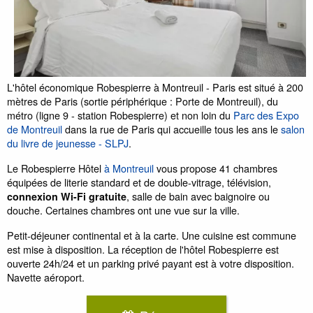
L'hôtel économique Robespierre à Montreuil - Paris est situé à 200
mètres de Paris (sortie périphérique : Porte de Montreuil), du
métro (ligne 9 - station Robespierre) et non loin du
Parc des Expo
de Montreuil
dans la rue de Paris qui accueille tous les ans le
salon
du livre de jeunesse - SLPJ
.
Le Robespierre Hôtel
à Montreuil
vous propose 41 chambres
équipées de literie standard et de double-vitrage, télévision,
, salle de bain avec baignoire ou
connexion Wi-Fi gratuite
douche. Certaines chambres ont une vue sur la ville.
Petit-déjeuner continental et à la carte. Une cuisine est commune
est mise à disposition. La réception de l'hôtel Robespierre est
ouverte 24h/24 et un parking privé payant est à votre disposition.
Navette aéroport.