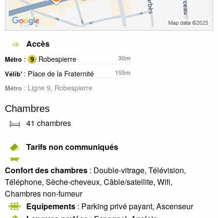
Accès
:
Robespierre
30m
Métro
: Place de la Fraternité
155m
Vélib'
: Ligne 9, Robespierre
Métro
Chambres
41 chambres
Tarifs non communiqués
Confort des chambres
: Double-vitrage, Télévision,
Téléphone, Sèche-cheveux, Câble/satellite, Wifi,
Chambres non-fumeur
Equipements
: Parking privé payant, Ascenseur