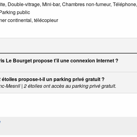
lite, Double-vitrage, Mini-bar, Chambres non-fumeur, Téléphone, 
 Parking public
ner continental, télécopieur
ris Le Bourget propose t'il une connexion Internet ?
étoiles propose-t-il un parking privé gratuit ?
c-Mesnil | 2 étoiles ont accès au parking privé gratuit.
e