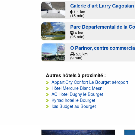
Galerie d'art Larry Gagosian
1.1 km
(15 min)
Parc Départemental de la C
4 km
(25 min)
O Parinor, centre commercia
5.5 km
(9 min)
Autres hôtels à proximité :
Appart'City Confort Le Bourget aéroport
Hôtel Mercure Blanc Mesnil
AC Hotel Dugny le Bourget
Kyriad hotel le Bourget
Ibis Budget au Bourget