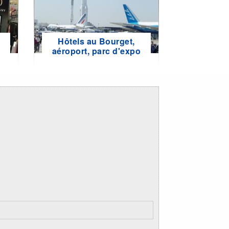
Hôtels au Bourget,
e
aéroport, parc d'expo