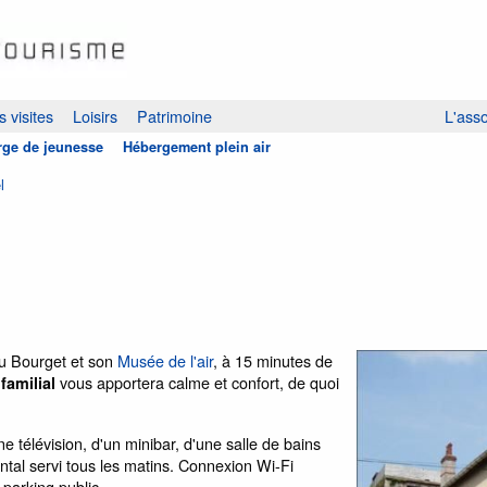
 visites
Loisirs
Patrimoine
L'asso
ge de jeunesse
Hébergement plein air
l
 du Bourget et son
Musée de l'air
, à 15 minutes de
vous apportera calme et confort, de quoi
 familial
e télévision, d'un minibar, d'une salle de bains
ntal servi tous les matins. Connexion Wi-Fi
 parking public.