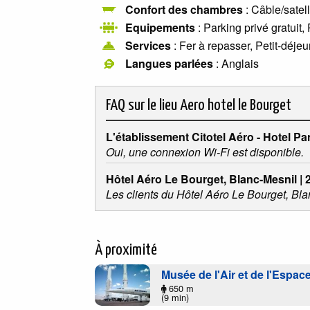
Confort des chambres
: Câble/satel
Equipements
: Parking privé gratuit,
Services
: Fer à repasser, Petit-déjeu
Langues parlées
: Anglais
FAQ sur le lieu
Aero hotel le Bourget
L'établissement Citotel Aéro - Hotel Pa
Oui, une connexion Wi-Fi est disponible.
Hôtel Aéro Le Bourget, Blanc-Mesnil | 2 
Les clients du Hôtel Aéro Le Bourget, Blan
À proximité
Musée de l'Air et de l'Espac
650 m
(9 min)