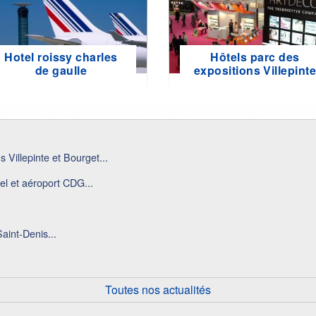
Hotel roissy charles
Hôtels parc des
de gaulle
expositions Villepint
 Villepinte et Bourget...
el et aéroport CDG...
aint-Denis...
Toutes nos actualités