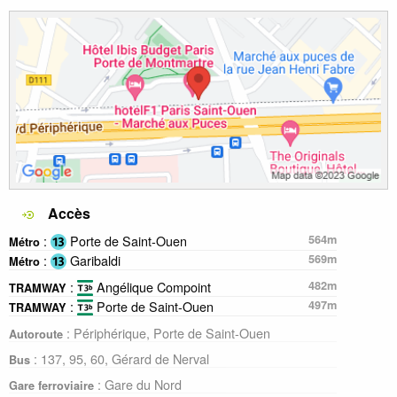
Accès
:
Porte de Saint-Ouen
564m
Métro
:
Garibaldi
569m
Métro
:
Angélique Compoint
482m
TRAMWAY
:
Porte de Saint-Ouen
497m
TRAMWAY
: Périphérique, Porte de Saint-Ouen
Autoroute
: 137, 95, 60, Gérard de Nerval
Bus
: Gare du Nord
Gare ferroviaire