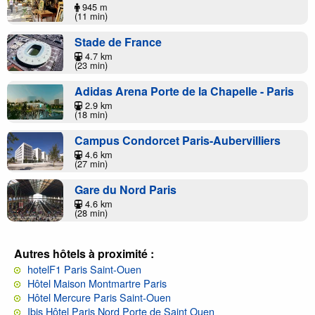
945 m
(11 min)
Stade de France
4.7 km
(23 min)
Adidas Arena Porte de la Chapelle - Paris
2.9 km
(18 min)
Campus Condorcet Paris-Aubervilliers
4.6 km
(27 min)
Gare du Nord Paris
4.6 km
(28 min)
Autres hôtels à proximité :
hotelF1 Paris Saint-Ouen
Hôtel Maison Montmartre Paris
Hôtel Mercure Paris Saint-Ouen
Ibis Hôtel Paris Nord Porte de Saint Ouen