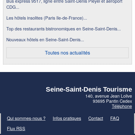
Bus express 9517, ligne entre Saint-Denis Pleyel et aéroport
CDG...
Les hôtels insolites (Paris Ile-de-France)...
Top des restaurants bistronomiques en Seine-Saint-Denis...
Nouveaux hôtels en Seine-Saint-Denis...
Toutes nos actualités
Seine-Saint-Denis Tourisme
140, avenue Jean Lolive
93695 Pantin Cedex
Téléphone
Qui sommes-nous ?
Infos pratiques
Contact
FAQ
Flux RSS