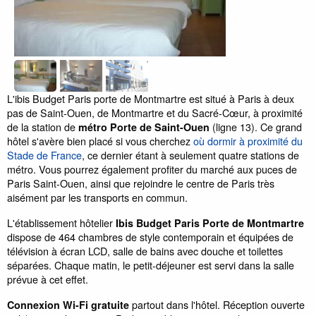
L'ibis Budget Paris porte de Montmartre est situé à Paris à deux
pas de Saint-Ouen, de Montmartre et du Sacré-Cœur, à proximité
de la station de
(ligne 13). Ce grand
métro Porte de Saint-Ouen
hôtel s'avère bien placé si vous cherchez
où dormir à proximité du
Stade de France
, ce dernier étant à seulement quatre stations de
métro. Vous pourrez également profiter du marché aux puces de
Paris Saint-Ouen, ainsi que rejoindre le centre de Paris très
aisément par les transports en commun.
L'établissement hôtelier
Ibis Budget Paris Porte de Montmartre
dispose de 464 chambres de style contemporain et équipées de
télévision à écran LCD, salle de bains avec douche et toilettes
séparées. Chaque matin, le petit-déjeuner est servi dans la salle
prévue à cet effet.
partout dans l'hôtel. Réception ouverte
Connexion Wi-Fi gratuite