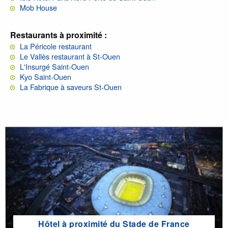
Mob House
Restaurants à proximité :
La Péricole restaurant
Le Vallès restaurant à St-Ouen
L'Insurgé Saint-Ouen
Kyo Saint-Ouen
La Fabrique à saveurs St-Ouen
Hôtel à proximité du Stade de France