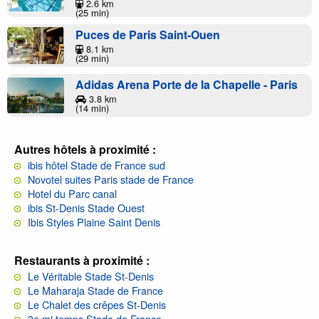
2.6 km
(25 min)
Puces de Paris Saint-Ouen
8.1 km
(29 min)
Adidas Arena Porte de la Chapelle - Paris
3.8 km
(14 min)
Autres hôtels à proximité :
ibis hôtel Stade de France sud
Novotel suites Paris stade de France
Hotel du Parc canal
ibis St-Denis Stade Ouest
Ibis Styles Plaine Saint Denis
Restaurants à proximité :
Le Véritable Stade St-Denis
Le Maharaja Stade de France
Le Chalet des crêpes St-Denis
3e mi temps Stade de France