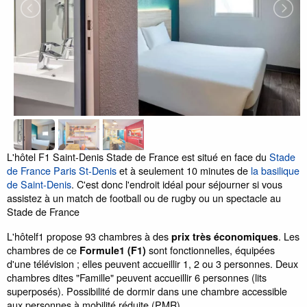
L'hôtel F1 Saint-Denis Stade de France est situé en face du
Stade
de France Paris St-Denis
et à seulement 10 minutes de
la basilique
de Saint-Denis
. C'est donc l'endroit idéal pour séjourner si vous
assistez à un match de football ou de rugby ou un spectacle au
Stade de France
L'hôtelf1 propose 93 chambres à des
. Les
prix très économiques
chambres de ce
sont fonctionnelles, équipées
Formule1 (F1)
d'une télévision ; elles peuvent accueillir 1, 2 ou 3 personnes. Deux
chambres dites "Famille" peuvent accueillir 6 personnes (lits
superposés). Possibilité de dormir dans une chambre accessible
aux personnes à mobilité réduite (PMR).