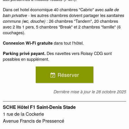
Dans cet hotel économique 40 chambres "Cabrio" avec
salle de
- les autres chambres doivent partager les
bain privative
sanitaires
: 26 chambres "Tandem", 20 chambres
communs (wc, douche)
avec 2 lits 1 pers, 5 chambres "Break" et 2 chambres "famille" (6
couchages).
dans tout l'hôtel.
Connexion Wi-Fi gratuite
Des navettes vers Roissy CDG sont
Parking privé payant.
possibles en supplément.
Réserver
Dernière mise à jour le
28 octobre 2025
SCHE Hôtel F1 Saint-Denis Stade
1 rue de la Cockerie
Avenue Francis de Pressencé