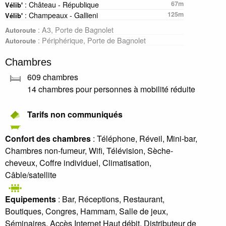
: Château - République
67m
Vélib'
: Champeaux - Gallieni
125m
Vélib'
: A3, Porte de Bagnolet
Autoroute
: Périphérique, Porte de Bagnolet
Autoroute
Chambres
609 chambres
14 chambres pour personnes à mobilité réduite
Tarifs non communiqués
Confort des chambres
: Téléphone, Réveil, Mini-bar,
Chambres non-fumeur, Wifi, Télévision, Sèche-
cheveux, Coffre individuel, Climatisation,
Câble/satellite
Equipements
: Bar, Réceptions, Restaurant,
Boutiques, Congres, Hammam, Salle de jeux,
Séminaires, Accès Internet Haut débit, Distributeur de