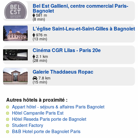
Bel Est Gallieni, centre commercial Paris-
Bagnolet
581 m
(8 min)
L'église Saint-Leu-et-Saint-Gilles à Bagnolet
976 m
(13 min)
Cinéma CGR Lilas - Paris 20e
2.1 km
(28 min)
Galerie Thaddaeus Ropac
7.8 km
(15 min)
Autres hôtels à proximité :
Appart hôtel - séjours & affaires Paris Bagnolet
Hôtel Campanile Paris Est
Hôtel Reseda Paris porte de Bagnolet
Student Factory
B&B Hotel porte de Bagnolet Paris