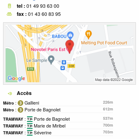
tel :
01 49 93 63 00
fax :
01 43 60 83 95
Accès
:
Gallieni
226m
Métro
:
Porte de Bagnolet
612m
Métro
:
Porte de Bagnolet
537m
TRAMWAY
:
Marie de Miribel
700m
TRAMWAY
:
Séverine
703m
TRAMWAY