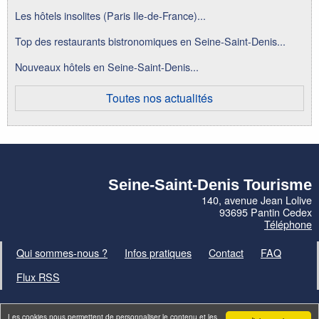
Les hôtels insolites (Paris Ile-de-France)...
Top des restaurants bistronomiques en Seine-Saint-Denis...
Nouveaux hôtels en Seine-Saint-Denis...
Toutes nos actualités
Seine-Saint-Denis Tourisme
140, avenue Jean Lolive
93695 Pantin Cedex
Téléphone
Qui sommes-nous ?
Infos pratiques
Contact
FAQ
Flux RSS
Les cookies nous permettent de personnaliser le contenu et les