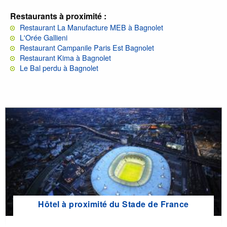
Restaurants à proximité :
Restaurant La Manufacture MEB à Bagnolet
L'Orée Gallieni
Restaurant Campanile Paris Est Bagnolet
Restaurant Kima à Bagnolet
Le Bal perdu à Bagnolet
Hôtel à proximité du Stade de France