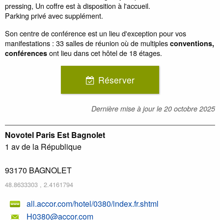
pressing, Un coffre est à disposition à l'accueil.
Parking privé avec supplément.
Son centre de conférence est un lieu d'exception pour vos
manifestations : 33 salles de réunion où de multiples
conventions,
ont lieu dans cet hôtel de 18 étages.
conférences
Réserver
Dernière mise à jour le
20 octobre 2025
Novotel Paris Est Bagnolet
1 av de la République
93170
BAGNOLET
48.8633303
,
2.4161794
all.accor.com/hotel/0380/index.fr.shtml
H0380@accor.com