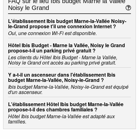
FAQ sur le lieu
Ibis budget Marne la Vallée
Noisy le Grand
L'établissement Ibis budget Marne-la-Vallée Noisy-
le-Grand propose t'il une connexion Internet ?
Oui, une connexion Wi-Fi est disponible.
Hôtel Ibis Budget - Marne la Vallée, Noisy le Grand
propose-t-il un parking privé gratuit ?
Les clients du Hôtel Ibis Budget - Marne la Vallée,
Noisy le Grand ont accès au parking privé gratuit.
Y a-t-il un ascenseur dans l'établissement Ibis
budget Marne-la-Vallée, Noisy-le-Grand ?
Ibis budget Marne-la-Vallée, Noisy-le-Grand est équipé
d'un ascenseur.
L'établissement Hôtel Ibis budget Marne-la-Vallée
propose-t-il des chambres familiales ?
Hôtel Ibis budget Marne-la-Vallée est adapté aux
familles.