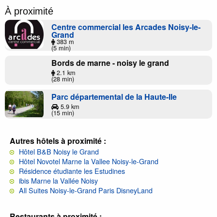
À proximité
Centre commercial les Arcades Noisy-le-
Grand
383 m
(5 min)
Bords de marne - noisy le grand
2.1 km
(28 min)
Parc départemental de la Haute-Ile
5.9 km
(15 min)
Autres hôtels à proximité :
Hôtel B&B Noisy le Grand
Hôtel Novotel Marne la Vallee Noisy-le-Grand
Résidence étudiante les Estudines
ibis Marne la Vallée Noisy
All Suites Noisy-le-Grand Paris DisneyLand
Restaurants à proximité :