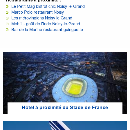
Le Petit Mag bistrot chic Noisy-le-Grand
Marco Polo restaurant Noisy
Les mérovingiens Noisy le Grand
Mehfil - goût de l'Inde Noisy-le-Grand
Bar de la Marine restaurant-guinguette
Hôtel à proximité du Stade de France