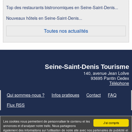
Top des restaurants bistronomiques en Seine-Saint-Denis...
Nouveaux hôtels en Seine-Saint-Denis...
Toutes nos actualités
Seine-Saint-Denis Tourisme
140, avenue Jean Lolive
93695 Pantin Cedex
Téléphone
Qui sommes-nous ?
Infos pratiques
Contact
FAQ
Flux RSS
Les cookies nous permettent de personnaliser le contenu et les
J'ai compris
annonces et d'analyser notre trafic. Nous partageons
également des informations sur l'utilisation de notre site avec nos partenaires de publicité et