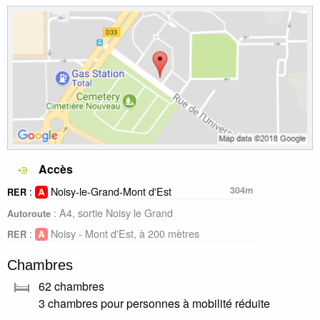
Accès
:
Noisy-le-Grand-Mont d'Est
304m
RER
: A4, sortie Noisy le Grand
Autoroute
:
Noisy - Mont d'Est, à 200 mètres
RER
Chambres
62 chambres
3 chambres pour personnes à mobilité réduite