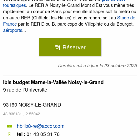
touristiques
. Le RER A Noisy-le-Grand Mont d'Est vous mène très
rapidement au cœur de Paris pour ensuite attraper soit le métro ou
un autre RER (Châtelet les Halles) et vous rendre soit au
Stade de
France
par le RER D ou B, parc expo de Villepinte ou du Bourget,
aéroports
...
Réserver
Dernière mise à jour le
23 octobre 2025
Ibis budget Marne-la-Vallée Noisy-le-Grand
9 rue de l'Université
93160
NOISY-LE-GRAND
48.838131
,
2.55042
hb1b8-re@accor.com
tel :
01 43 05 31 76