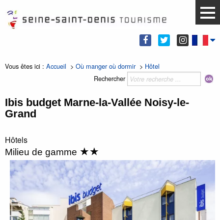
Vous êtes ici :
Accueil
>
Où manger où dormir
>
Hôtel
Rechercher
Ibis budget Marne-la-Vallée Noisy-le-
Grand
Hôtels
★★
Milieu de gamme