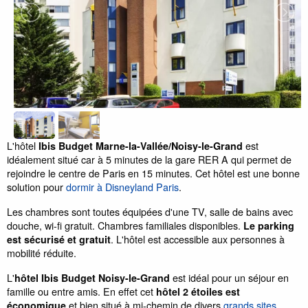
L'hôtel
est
Ibis Budget Marne-la-Vallée/Noisy-le-Grand
idéalement situé car à 5 minutes de la gare RER A qui permet de
rejoindre le centre de Paris en 15 minutes. Cet hôtel est une bonne
solution pour
dormir à Disneyland Paris
.
Les chambres sont toutes équipées d'une TV, salle de bains avec
douche, wi-fi gratuit. Chambres familiales disponibles.
Le parking
. L'hôtel est accessible aux personnes à
est sécurisé et gratuit
mobilité réduite.
L'
est idéal pour un séjour en
hôtel Ibis Budget Noisy-le-Grand
famille ou entre amis. En effet cet
hôtel 2 étoiles est
et bien situé à mi-chemin de divers
grands sites
économique