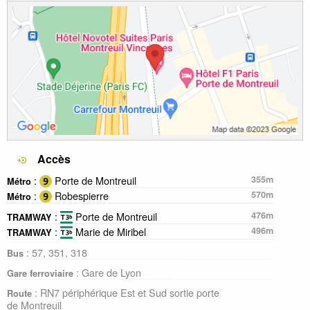
Accès
:
Porte de Montreuil
355m
Métro
:
Robespierre
570m
Métro
:
Porte de Montreuil
476m
TRAMWAY
:
Marie de Miribel
496m
TRAMWAY
: 57, 351, 318
Bus
: Gare de Lyon
Gare ferroviaire
: RN7 périphérique Est et Sud sortie porte
Route
de Montreuil