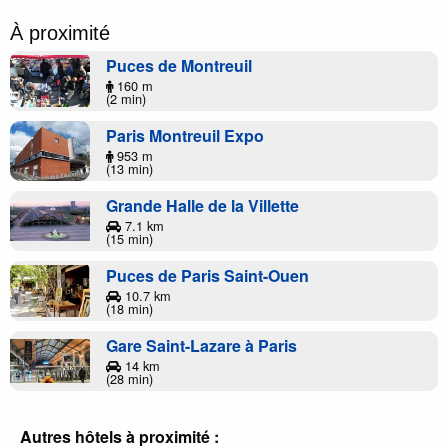
À proximité
Puces de Montreuil
160 m
(2 min)
Paris Montreuil Expo
953 m
(13 min)
Grande Halle de la Villette
7.1 km
(15 min)
Puces de Paris Saint-Ouen
10.7 km
(18 min)
Gare Saint-Lazare à Paris
14 km
(28 min)
Autres hôtels à proximité :