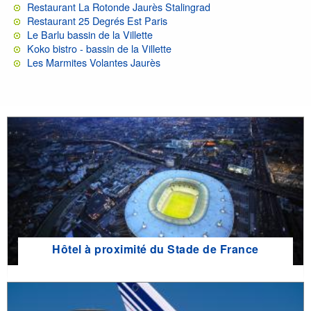
Restaurant La Rotonde Jaurès Stalingrad
Restaurant 25 Degrés Est Paris
Le Barlu bassin de la Villette
Koko bistro - bassin de la Villette
Les Marmites Volantes Jaurès
Hôtel à proximité du Stade de France