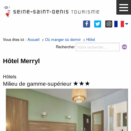
Vous êtes ici :
Accueil
>
Où manger où dormir
>
Hôtel
Rechercher
Hôtel Merryl
Hôtels
★★★
Milieu de gamme-supérieur