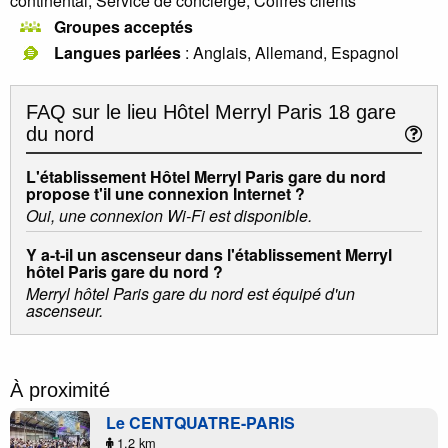
continental, Service de concierge, Coffres clients
Groupes acceptés
Langues parlées
: Anglais, Allemand, Espagnol
FAQ sur le lieu
Hôtel Merryl Paris 18 gare
du nord
L'établissement Hôtel Merryl Paris gare du nord
propose t'il une connexion Internet ?
Oui, une connexion Wi-Fi est disponible.
Y a-t-il un ascenseur dans l'établissement Merryl
hôtel Paris gare du nord ?
Merryl hôtel Paris gare du nord est équipé d'un
ascenseur.
À proximité
Le CENTQUATRE-PARIS
1.2 km