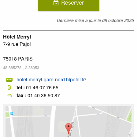
Réserver
Dernière mise à jour le
08 octobre 2025
Hôtel Merryl
7-9 rue Pajol
75018
PARIS
48.885278
,
2.36053
hotel-merryl-gare-nord.hipotel.fr/
tel :
01 46 07 76 65
fax :
01 40 36 50 87