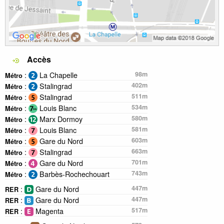
Accès
:
La Chapelle
98m
Métro
:
Stalingrad
402m
Métro
:
Stalingrad
511m
Métro
:
Louis Blanc
534m
Métro
:
Marx Dormoy
580m
Métro
:
Louis Blanc
581m
Métro
:
Gare du Nord
603m
Métro
:
Stalingrad
663m
Métro
:
Gare du Nord
701m
Métro
:
Barbès-Rochechouart
743m
Métro
:
Gare du Nord
447m
RER
:
Gare du Nord
447m
RER
:
Magenta
517m
RER