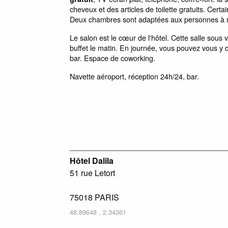
cheveux et des articles de toilette gratuits. Cer
Deux chambres sont adaptées aux personnes à mo
Le salon est le cœur de l'hôtel. Cette salle sous 
buffet le matin. En journée, vous pouvez vous y d
bar. Espace de coworking.
Navette aéroport, réception 24h/24, bar.
Hôtel Dalila
51 rue Letort
75018
PARIS
48.89648
,
2.34361