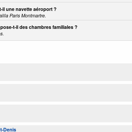
-il une navette aéroport ?
alila Paris Montmartre.
opose-t-il des chambres familiales ?
s.
nt-Denis