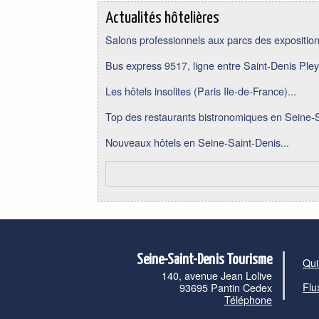
Actualités hôtelières
Salons professionnels aux parcs des expositions
Bus express 9517, ligne entre Saint-Denis Pley
Les hôtels insolites (Paris Ile-de-France)...
Top des restaurants bistronomiques en Seine-S
Nouveaux hôtels en Seine-Saint-Denis...
Seine-Saint-Denis Tourisme
Qui
140, avenue Jean Lolive
Flu
93695 Pantin Cedex
Téléphone