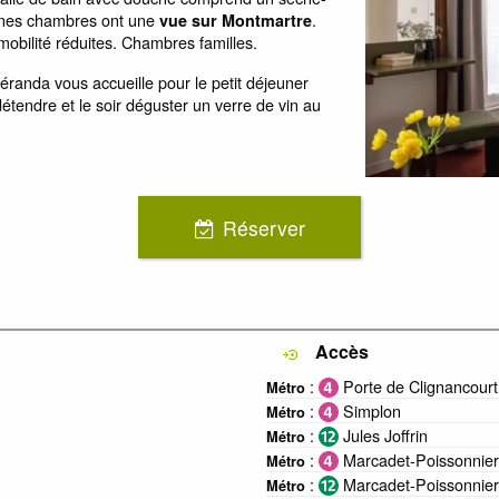
taines chambres ont une
.
vue sur Montmartre
bilité réduites. Chambres familles.
véranda vous accueille pour le petit déjeuner
étendre et le soir déguster un verre de vin au
Réserver
Accès
:
Porte de Clignancourt
Métro
:
Simplon
Métro
:
Jules Joffrin
Métro
:
Marcadet-Poissonnier
Métro
:
Marcadet-Poissonnier
Métro