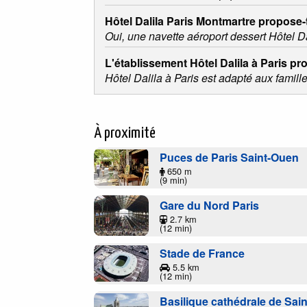
Hôtel Dalila Paris Montmartre propose-t
Oui, une navette aéroport dessert Hôtel D
L'établissement Hôtel Dalila à Paris pr
Hôtel Dalila à Paris est adapté aux famille
À proximité
Puces de Paris Saint-Ouen
650 m
(9 min)
Gare du Nord Paris
2.7 km
(12 min)
Stade de France
5.5 km
(12 min)
Basilique cathédrale de Sai