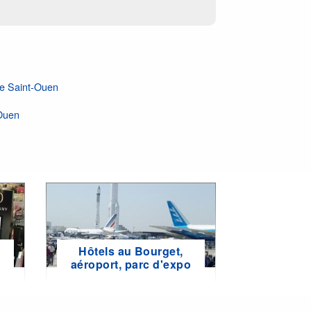
e Saint-Ouen
-Ouen
Hôtels au Bourget,
e
aéroport, parc d'expo