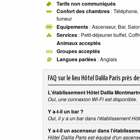
Tarifs non communiqués
Confort des chambres
: Téléphone, 
fumeur
Equipements
: Ascenseur, Bar, Salon
Services
: Petit-déjeuner buffet, Coff
Animaux acceptés
Groupes acceptés
Langues parlées
: Anglais
FAQ sur le lieu
Hôtel Dalila Paris près d
L'établissement Hôtel Dalila Montmartre
Oui, une connexion Wi-Fi est disponible.
Y a-t-il un bar ?
Oui, il y a un bar dans l'établissement Hôte
Y a-t-il un ascenseur dans l'établisseme
Hôtel Dalila Paris est équipé d'un ascens