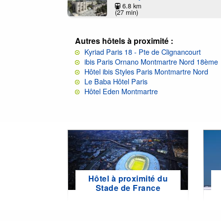
6.8 km
(27 min)
Autres hôtels à proximité :
Kyriad Paris 18 - Pte de Clignancourt
ibis Paris Ornano Montmartre Nord 18ème
Hôtel ibis Styles Paris Montmartre Nord
Le Baba Hôtel Paris
Hôtel Eden Montmartre
Hôtel à proximité du
Stade de France