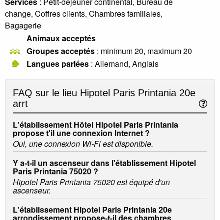
Services
: Petit-déjeuner continental, Bureau de
change, Coffres clients, Chambres familiales,
Bagagerie
Animaux acceptés
Groupes acceptés
: minimum 20, maximum 20
Langues parlées
: Allemand, Anglais
FAQ sur le lieu
Hipotel Paris Printania 20e
arrt
L'établissement Hôtel Hipotel Paris Printania
propose t'il une connexion Internet ?
Oui, une connexion Wi-Fi est disponible.
Y a-t-il un ascenseur dans l'établissement Hipotel
Paris Printania 75020 ?
Hipotel Paris Printania 75020 est équipé d'un
ascenseur.
L'établissement Hipotel Paris Printania 20e
arrondissement propose-t-il des chambres