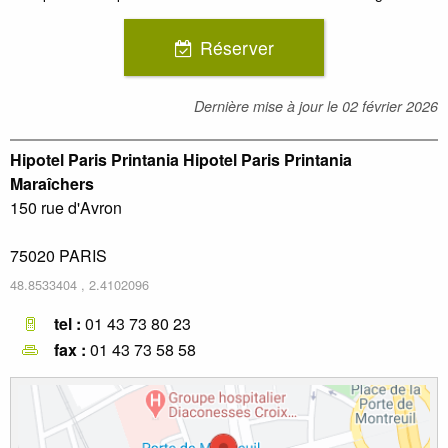
Réserver
Dernière mise à jour le
02 février 2026
Hipotel Paris Printania Hipotel Paris Printania
Maraîchers
150 rue d'Avron
75020
PARIS
48.8533404
,
2.4102096
tel :
01 43 73 80 23
fax :
01 43 73 58 58