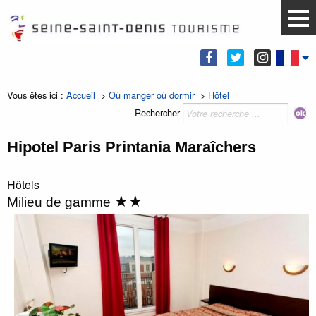
Vous êtes ici :
Accueil
>
Où manger où dormir
>
Hôtel
Rechercher
Hipotel Paris Printania Maraîchers
Hôtels
★★
Milieu de gamme