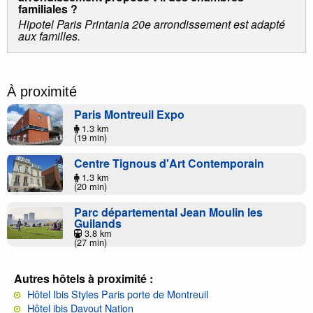
familiales ?
Hipotel Paris Printania 20e arrondissement est adapté
aux familles.
À proximité
Paris Montreuil Expo
1.3 km
(19 min)
Centre Tignous d'Art Contemporain
1.3 km
(20 min)
Parc départemental Jean Moulin les
Guilands
3.8 km
(27 min)
Autres hôtels à proximité :
Hôtel Ibis Styles Paris porte de Montreuil
Hôtel ibis Davout Nation