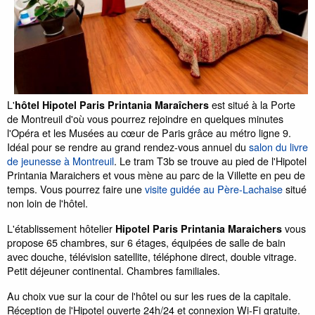
L'
est situé à la Porte
hôtel Hipotel Paris Printania Maraîchers
de Montreuil d'où vous pourrez rejoindre en quelques minutes
l'Opéra et les Musées au cœur de Paris grâce au métro ligne 9.
Idéal pour se rendre au grand rendez-vous annuel du
salon du livre
de jeunesse à Montreuil
. Le tram T3b se trouve au pied de l'Hipotel
Printania Maraichers et vous mène au parc de la Villette en peu de
temps. Vous pourrez faire une
visite guidée au Père-Lachaise
situé
non loin de l'hôtel.
L'établissement hôtelier
vous
Hipotel Paris Printania Maraichers
propose 65 chambres, sur 6 étages, équipées de salle de bain
avec douche, télévision satellite, téléphone direct, double vitrage.
Petit déjeuner continental. Chambres familiales.
Au choix vue sur la cour de l'hôtel ou sur les rues de la capitale.
Réception de l'Hipotel ouverte 24h/24 et connexion Wi-Fi gratuite.