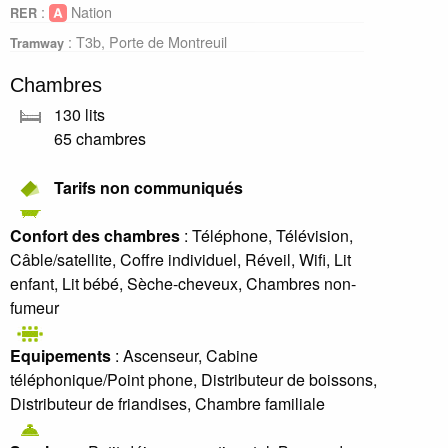
:
Nation
RER
: T3b, Porte de Montreuil
Tramway
Chambres
130 lits
65 chambres
Tarifs non communiqués
Confort des chambres
: Téléphone, Télévision,
Câble/satellite, Coffre individuel, Réveil, Wifi, Lit
enfant, Lit bébé, Sèche-cheveux, Chambres non-
fumeur
Equipements
: Ascenseur, Cabine
téléphonique/Point phone, Distributeur de boissons,
Distributeur de friandises, Chambre familiale