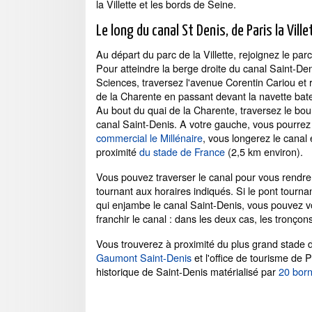
la Villette et les bords de Seine.
Le long du canal St Denis, de Paris la Vill
Au départ du parc de la Villette, rejoignez le par
Pour atteindre la berge droite du canal Saint-Denis
Sciences, traversez l'avenue Corentin Cariou et
de la Charente en passant devant la navette bat
Au bout du quai de la Charente, traversez le bo
canal Saint-Denis. A votre gauche, vous pourrez 
commercial le Millénaire
, vous longerez le canal 
proximité
du stade de France
(2,5 km environ).
Vous pouvez traverser le canal pour vous rendr
tournant aux horaires indiqués. Si le pont tournan
qui enjambe le canal Saint-Denis, vous pouvez vo
franchir le canal : dans les deux cas, les tronço
Vous trouverez à proximité du plus grand stad
Gaumont Saint-Denis
et l'office de tourisme de
historique de Saint-Denis matérialisé par
20 bor