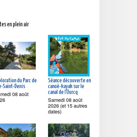
tes en plein air
loration du Parc de
Séance découverte en
le-Saint-Denis
canoë-kayak sur le
canal de l'Ourcq
medi 08 août
26
Samedi 08 août
2026 (et 15 autres
dates)