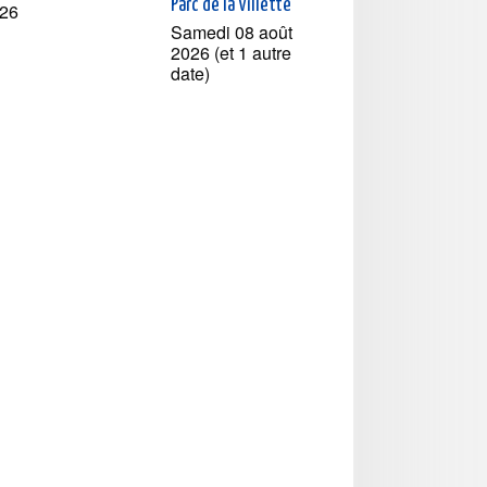
Parc de la Villette
26
Samedi 08 août
2026 (et 1 autre
date)