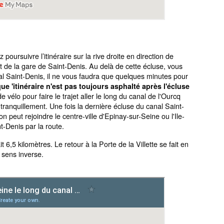
poursuivre l’itinéraire sur la rive droite en direction de
et de la gare de Saint-Denis. Au delà de cette écluse, vous
al Saint-Denis, il ne vous faudra que quelques minutes pour
 que 'itinéraire n'est pas toujours asphalté après l'écluse
vélo pour faire le trajet aller le long du canal de l'Ourcq
t tranquillement. Une fois la dernière écluse du canal Saint-
n peut rejoindre le centre-ville d'Epinay-sur-Seine ou l'Ile-
t-Denis par la route.
ait 6,5 kilomètres. Le retour à la Porte de la Villette se fait en
e sens inverse.