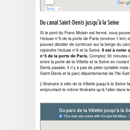
Du canal Saint-Denis jusqu'à la Seine
Si le pont du Franc Moisin est fermé, vous pouvez 
l’écluse n°5 de la porte de Paris (environ 1 km) 
pouvez décider de continuer sur la berge du can
rejoindre l'écluse n°6 et la Seine.
Il est à noter
Comptez 30 minutes de 
n°5 de la porte de Paris.
entre la porte de la Villette et la Seine en roulan
Denis passée, il n'y a pas de piste cyclable mais o
Saint-Denis et le parc départemental de l'Ile-Sain
L'itinéraire à vélo de la Villette jusqu'à la Seine f
empruntant le même itinéraire qu'à l'aller dans l