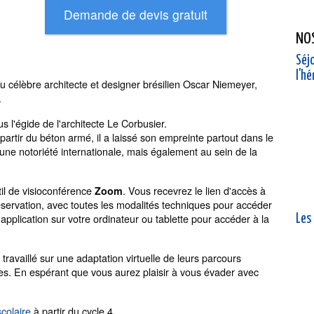
NO
Séjo
l'h
 du célèbre architecte et designer brésilien Oscar Niemeyer,
.
s l'égide de l'architecte Le Corbusier.
partir du béton armé, il a laissé son empreinte partout dans le
 une notoriété internationale, mais également au sein de la
til de visioconférence
. Vous recevrez le lien d'accès à
Zoom
réservation, avec toutes les modalités techniques pour accéder
 d'application sur votre ordinateur ou tablette pour accéder à la
Les
travaillé sur une adaptation virtuelle de leurs parcours
ites. En espérant que vous aurez plaisir à vous évader avec
scolaire
à partir du cycle 4.