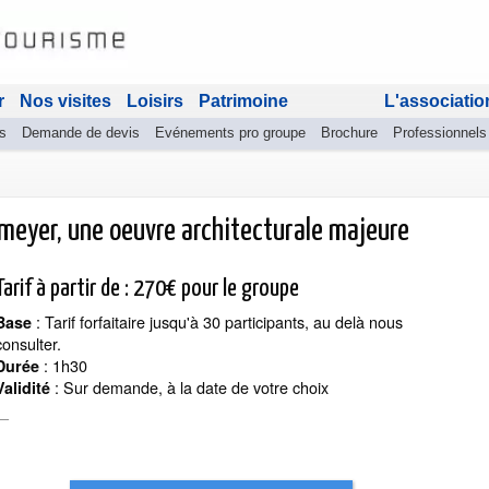
r
Nos visites
Loisirs
Patrimoine
L'associatio
s
Demande de devis
Evénements pro groupe
Brochure
Professionnels
emeyer, une oeuvre architecturale majeure
Tarif à partir de : 270€ pour le groupe
: Tarif forfaitaire jusqu'à 30 participants, au delà nous
Base
consulter.
: 1h30
Durée
: Sur demande, à la date de votre choix
Validité