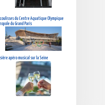
 coulisses du Centre Aquatique Olympique
ropole du Grand Paris
sière a
péro musical sur la Seine