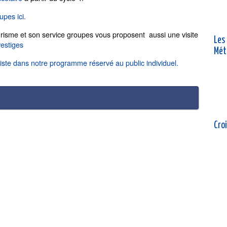
upes ici.
urisme et son service groupes vous proposent aussi une visite
Les
vestiges
Mét
ste dans notre programme réservé au public individuel.
Croi