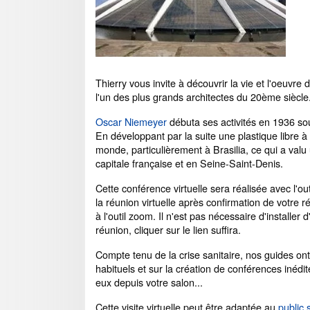
Thierry vous invite à découvrir la vie et l'oeuvre
l'un des plus grands architectes du 20ème siècle
Oscar Niemeyer
débuta ses activités en 1936 sou
En développant par la suite une plastique libre à 
monde, particulièrement à Brasilia, ce qui a valu
capitale française et en Seine-Saint-Denis.
Cette conférence virtuelle sera réalisée avec l'ou
la réunion virtuelle après confirmation de votre 
à l'outil zoom. Il n'est pas nécessaire d'installer
réunion, cliquer sur le lien suffira.
Compte tenu de la crise sanitaire, nos guides ont 
habituels et sur la création de conférences inéd
eux depuis votre salon...
Cette visite virtuelle peut être adaptée au
public 