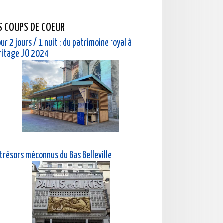
S COUPS DE COEUR
ur 2 jours / 1 nuit : du patrimoine royal à
éritage JO 2024
 trésors méconnus du Bas Belleville