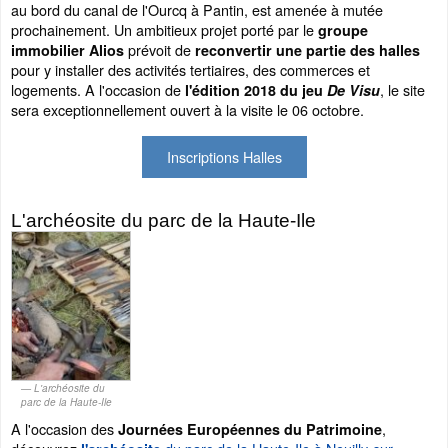
au bord du canal de l'Ourcq à Pantin, est amenée à mutée
prochainement. Un ambitieux projet porté par le
groupe
prévoit de
immobilier Alios
reconvertir une partie des halles
pour y installer des activités tertiaires, des commerces et
logements. A l'occasion de
, le site
l'édition 2018 du jeu
De Visu
sera exceptionnellement ouvert à la visite le 06 octobre.
Inscriptions Halles
L'archéosite du parc de la Haute-Ile
L'archéosite du
parc de la Haute-Ile
A l'occasion des
,
Journées Européennes du Patrimoine