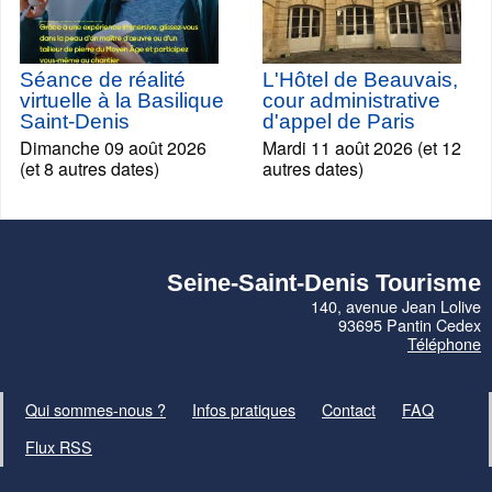
Séance de réalité
L'Hôtel de Beauvais,
virtuelle à la Basilique
cour administrative
Saint-Denis
d'appel de Paris
Dimanche 09 août 2026
Mardi 11 août 2026 (et 12
(et 8 autres dates)
autres dates)
Seine-Saint-Denis Tourisme
140, avenue Jean Lolive
93695 Pantin Cedex
Téléphone
Qui sommes-nous ?
Infos pratiques
Contact
FAQ
Flux RSS