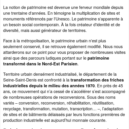
La notion de patrimoine est devenue une ferveur mondiale depuis
une trentaine d'années. En témoigne la multiplication de sites et
monuments référencés par l'Unesco. Le patrimoine s'apparente à
un besoin social contemporain. À la fois créateur d'identité et de
diversité, mais aussi générateur de territoires.
Face à la métropolisation, le patrimoine urbain n'est plus
seulement conservé, il se retrouve également modifié. Nous nous
attarderons sur ce point pour vous proposer de nombreuses visites
ainsi que des parcours ludiques portant sur le
patrimoine
.
transformé dans le Nord-Est Parisien
Territoire urbain densément industrialisé, le département de la
Seine-Saint-Denis est confronté à la
transformation des friches
. En près de 45
industrielles depuis le milieu des années 1970
ans, ce mouvement qui n’a cessé de s’accélérer s’est accompagné
de nombreuses opérations de reconversions. Sous des noms
variés – conversion, reconversion, réhabilitation, réutilisation,
recyclage, transformation, mutation, transcription… –, l’adaptation
de sites et de bâtiments délaissés par leurs fonctions premières de
production industrielle est aujourd’hui monnaie courante.