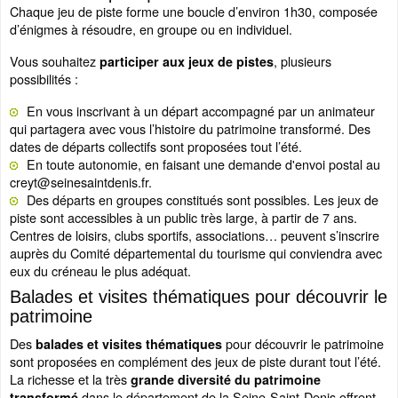
Chaque jeu de piste forme une boucle d’environ 1h30, composée
d’énigmes à résoudre, en groupe ou en individuel.
Vous souhaitez
, plusieurs
participer aux jeux de pistes
possibilités :
En vous inscrivant à un départ accompagné par un animateur
qui partagera avec vous l’histoire du patrimoine transformé. Des
dates de départs collectifs sont proposées tout l’été.
En toute autonomie, en faisant une demande d'envoi postal au
creyt@seinesaintdenis.fr.
Des départs en groupes constitués sont possibles. Les jeux de
piste sont accessibles à un public très large, à partir de 7 ans.
Centres de loisirs, clubs sportifs, associations… peuvent s’inscrire
auprès du Comité départemental du tourisme qui conviendra avec
eux du créneau le plus adéquat.
Balades et visites thématiques pour découvrir le
patrimoine
Des
pour découvrir le patrimoine
balades et visites thématiques
sont proposées en complément des jeux de piste durant tout l’été.
La richesse et la très
grande diversité du patrimoine
dans le département de la Seine-Saint-Denis offrent
transformé