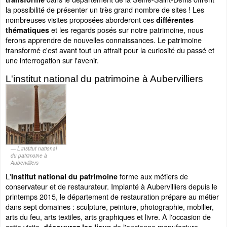
la possibilité de présenter un très grand nombre de sites ! Les
nombreuses visites proposées aborderont ces
différentes
et les regards posés sur notre patrimoine, nous
thématiques
ferons apprendre de nouvelles connaissances. Le patrimoine
transformé c'est avant tout un attrait pour la curiosité du passé et
une interrogation sur l'avenir.
L'institut national du patrimoine à Aubervilliers
L'institut national
du patrimoine à
Aubervilliers
L'
forme aux métiers de
Institut national du patrimoine
conservateur et de restaurateur. Implanté à Aubervilliers depuis le
printemps 2015, le département de restauration prépare au métier
dans sept domaines : sculpture, peinture, photographie, mobilier,
arts du feu, arts textiles, arts graphiques et livre. A l'occasion de
cette visite,
de l'ancienne manufacture
découvrez les lieux