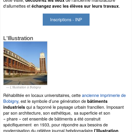
d'allumettes et
.
échangez avec les élèves sur leurs travaux
Inscriptions - INP
L'Illustration
L'Illustration à Bobigny
Réhabilitée en locaux universitaires, cette
ancienne imprimerie de
Bobigny
, est le symbole d’une génération de
bâtiments
qui a façonné le paysage urbain francilien. Imposant
industriels
par son architecture, son esthétique, sa superficie et son
« phare » cet ensemble de bâtiments a été construit
spécifiquement en 1933, pour répondre aux besoins de
modernisation du célèbre journal hebdomadaire
.
l’Illustration