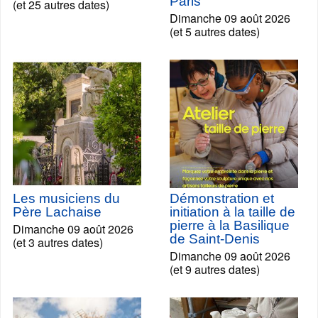
Paris
(et 25 autres dates)
Dimanche 09 août 2026
(et 5 autres dates)
Les musiciens du
Démonstration et
Père Lachaise
initiation à la taille de
pierre à la Basilique
Dimanche 09 août 2026
de Saint-Denis
(et 3 autres dates)
Dimanche 09 août 2026
(et 9 autres dates)