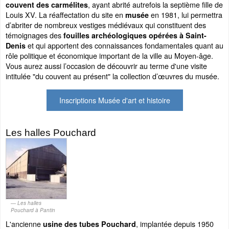
, ayant abrité autrefois la septième fille de
couvent des carmélites
Louis XV. La réaffectation du site en
en 1981, lui permettra
musée
d’abriter de nombreux vestiges médiévaux qui constituent des
témoignages des
fouilles archéologiques opérées à Saint-
et qui apportent des connaissances fondamentales quant au
Denis
rôle politique et économique important de la ville au Moyen-âge.
Vous aurez aussi l’occasion de découvrir au terme d'une visite
intitulée "du couvent au présent" la collection d’œuvres du musée.
Inscriptions Musée d'art et histoire
Les halles Pouchard
Les halles
Pouchard à Pantin
L'ancienne
, implantée depuis 1950
usine des tubes Pouchard