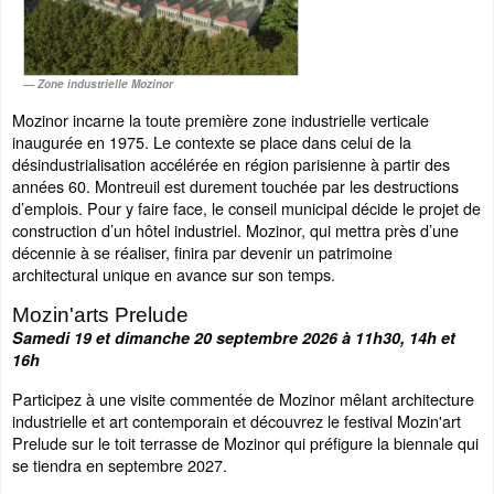
Zone industrielle Mozinor
Mozinor incarne la toute première zone industrielle verticale
inaugurée en 1975. Le contexte se place dans celui de la
désindustrialisation accélérée en région parisienne à partir des
années 60. Montreuil est durement touchée par les destructions
d’emplois. Pour y faire face, le conseil municipal décide le projet de
construction d’un hôtel industriel. Mozinor, qui mettra près d’une
décennie à se réaliser, finira par devenir un patrimoine
architectural unique en avance sur son temps.
Mozin'arts Prelude
Samedi 19 et dimanche 20 septembre 2026 à 11h30, 14h et
16h
Participez à une visite commentée de Mozinor mêlant architecture
industrielle et art contemporain et découvrez le festival Mozin'art
Prelude sur le toit terrasse de Mozinor qui préfigure la biennale qui
se tiendra en septembre 2027.