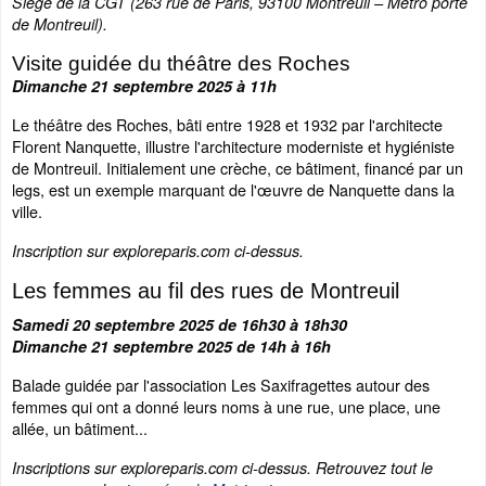
Siège de la CGT (263 rue de Paris, 93100 Montreuil – Métro porte
de Montreuil).
Visite guidée du théâtre des Roches
Dimanche 21 septembre 2025 à 11h
Le théâtre des Roches, bâti entre 1928 et 1932 par l'architecte
Florent Nanquette, illustre l'architecture moderniste et hygiéniste
de Montreuil. Initialement une crèche, ce bâtiment, financé par un
legs, est un exemple marquant de l'œuvre de Nanquette dans la
ville.
Inscription sur exploreparis.com ci-dessus.
Les femmes au fil des rues de Montreuil
Samedi 20 septembre 2025 de 16h30 à 18h30
Dimanche 21 septembre 2025 de 14h à 16h
Balade guidée par l'association Les Saxifragettes autour des
femmes qui ont a donné leurs noms à une rue, une place, une
allée, un bâtiment...
Inscriptions sur exploreparis.com ci-dessus. Retrouvez tout le