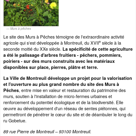
Murs à pêches
Le site des Murs à Pêches témoigne de l'extraordinaire activité
e
agricole qui s'est développée à Montreuil, du XVII
siècle à la
seconde moitié du XXe siècle.
La spécificité de cette agriculture
a été le palissage d'arbres fruitiers - pêchers, pommiers,
poiriers - sur des murs construits avec les matériaux
disponibles sur place, pierres, plâtre et terre.
La Ville de Montreuil développe un projet pour la valorisation
et l'ouverture au plus grand nombre du site des Murs à
, entre mise en valeur et restauration du patrimoine des
Pêches
murs, soutien à l'installation de micro-fermes urbaines et
renforcement du potentiel écologique et de la biodiversité. Elle
œuvre au développement d'un réseau de sentes piétonnes, qui
permettront de pénétrer le cœur du site et de déambuler le long du
ru Gobetue.
89 rue Pierre de Montreuil – 93100 Montreuil.