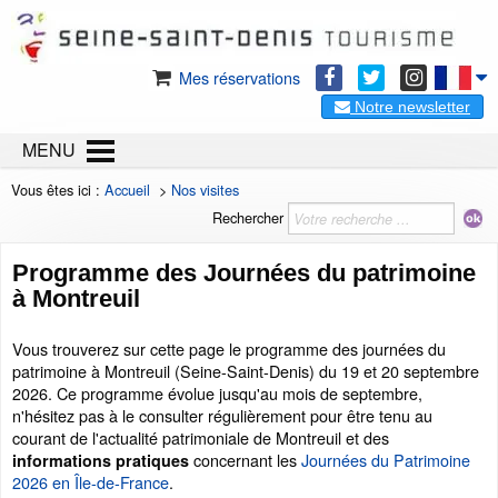
Mes réservations
Notre newsletter
MENU
Vous êtes ici :
Accueil
>
Nos visites
Rechercher
Programme des Journées du patrimoine
à Montreuil
Vous trouverez sur cette page le programme des journées du
patrimoine à Montreuil (Seine-Saint-Denis) du 19 et 20 septembre
2026. Ce programme évolue jusqu'au mois de septembre,
n'hésitez pas à le consulter régulièrement pour être tenu au
courant de l'actualité patrimoniale de Montreuil et des
concernant les
Journées du Patrimoine
informations pratiques
2026 en Île-de-France
.