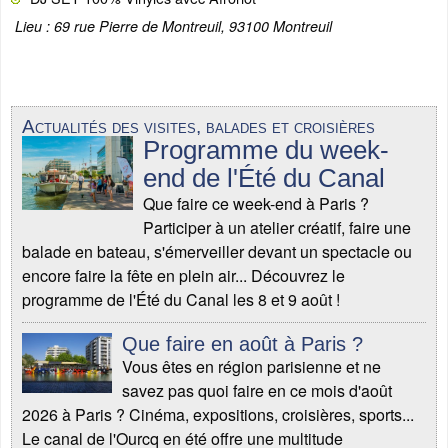
Lieu : 69 rue Pierre de Montreuil, 93100 Montreuil
Actualités des visites, balades et croisières
Programme du week-
end de l'Été du Canal
Que faire ce week-end à Paris ?
Participer à un atelier créatif, faire une
balade en bateau, s'émerveiller devant un spectacle ou
encore faire la fête en plein air... Découvrez le
programme de l'Été du Canal les 8 et 9 août !
Que faire en août à Paris ?
Vous êtes en région parisienne et ne
savez pas quoi faire en ce mois d'août
2026 à Paris ? Cinéma, expositions, croisières, sports...
Le canal de l'Ourcq en été offre une multitude