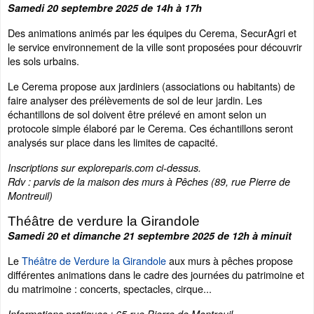
Samedi 20 septembre 2025 de 14h à 17h
Des animations animés par les équipes du Cerema, SecurAgri et
le service environnement de la ville sont proposées pour découvrir
les sols urbains.
Le Cerema propose aux jardiniers (associations ou habitants) de
faire analyser des prélèvements de sol de leur jardin. Les
échantillons de sol doivent être prélevé en amont selon un
protocole simple élaboré par le Cerema. Ces échantillons seront
analysés sur place dans les limites de capacité.
Inscriptions sur exploreparis.com ci-dessus.
Rdv : parvis de la maison des murs à Pêches (89, rue Pierre de
Montreuil)
Théâtre de verdure la Girandole
Samedi 20 et dimanche 21 septembre 2025 de 12h à minuit
Le
Théâtre de Verdure la Girandole
aux murs à pêches propose
différentes animations dans le cadre des journées du patrimoine et
du matrimoine : concerts, spectacles, cirque...
Informations pratiques : 65 rue Pierre de Montreuil