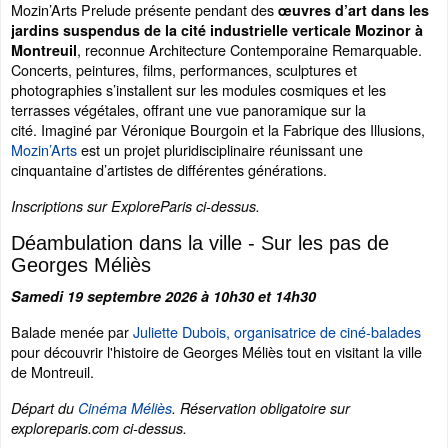
Mozin’Arts Prelude présente pendant des
œuvres d’art dans les
jardins suspendus de la cité industrielle verticale Mozinor à
, reconnue Architecture Contemporaine Remarquable.
Montreuil
Concerts, peintures, films, performances, sculptures et
photographies s’installent sur les modules cosmiques et les
terrasses végétales, offrant une vue panoramique sur la
cité. Imaginé par Véronique Bourgoin et la Fabrique des Illusions,
Mozin’Arts
est un projet pluridisciplinaire réunissant une
cinquantaine d’artistes de différentes générations.
Inscriptions sur ExploreParis ci-dessus.
Déambulation dans la ville - Sur les pas de
Georges Méliès
Samedi 19 septembre 2026 à 10h30 et 14h30
Balade menée par
Juliette Dubois, organisatrice de ciné-balades
pour découvrir l'histoire de Georges Méliès tout en visitant la ville
de Montreuil.
Départ du
Cinéma Méliès
. Réservation obligatoire sur
exploreparis.com ci-dessus.