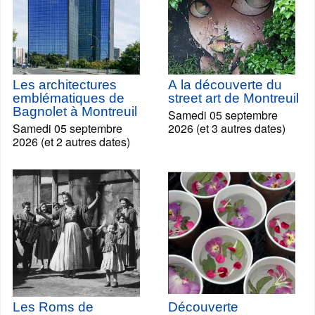
Les architectures
A la découverte du
emblématiques de
street art de Montreuil
Bagnolet à Montreuil
Samedi 05 septembre
Samedi 05 septembre
2026 (et 3 autres dates)
2026 (et 2 autres dates)
Les Roms de
Découverte