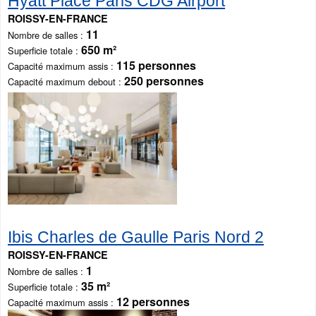
Hyatt Place Paris CDG Airport
ROISSY-EN-FRANCE
11
Nombre de salles
650 m²
Superficie totale
115 personnes
Capacité maximum assis
250 personnes
Capacité maximum debout
Ibis Charles de Gaulle Paris Nord 2
ROISSY-EN-FRANCE
1
Nombre de salles
35 m²
Superficie totale
12 personnes
Capacité maximum assis