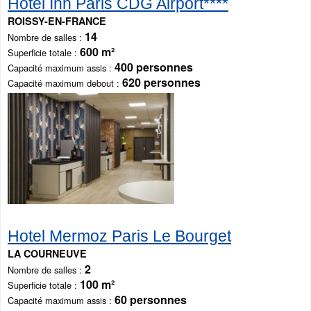
Hôtel Inn Paris CDG Airport****
ROISSY-EN-FRANCE
14
Nombre de salles
600 m²
Superficie totale
400 personnes
Capacité maximum assis
620 personnes
Capacité maximum debout
Hotel Mermoz Paris Le Bourget
LA COURNEUVE
2
Nombre de salles
100 m²
Superficie totale
60 personnes
Capacité maximum assis