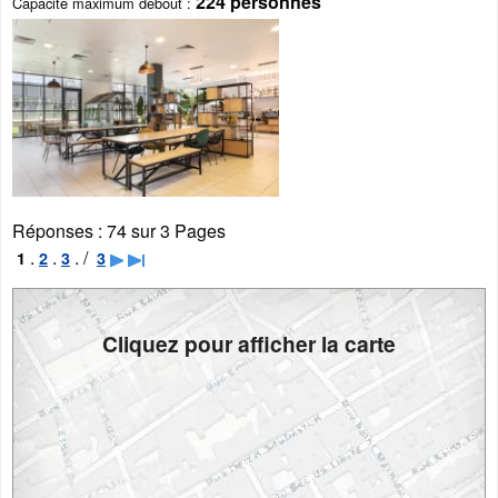
224 personnes
Capacité maximum debout
Réponses :
74 sur 3 Pages
.
.
. /
1
2
3
3
Cliquez pour afficher la carte