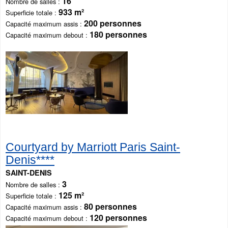
16
Nombre de salles
933 m²
Superficie totale
200 personnes
Capacité maximum assis
180 personnes
Capacité maximum debout
Courtyard by Marriott Paris Saint-
Denis****
SAINT-DENIS
3
Nombre de salles
125 m²
Superficie totale
80 personnes
Capacité maximum assis
120 personnes
Capacité maximum debout