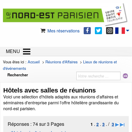
Mes réservations
MENU
Vous êtes ici :
Accueil
>
Réunions d'Affaires
>
Lieux de réunions et
d'événements
Rechercher
Hôtels avec salles de réunions
Voici une sélection d'hôtels adaptés aux réunions d'affaires et
séminaires d'entreprise parmi l'offre hôtelière grandissante du
nord-est parisien.
Réponses :
74 sur 3 Pages
.
.
. /
1
2
3
3