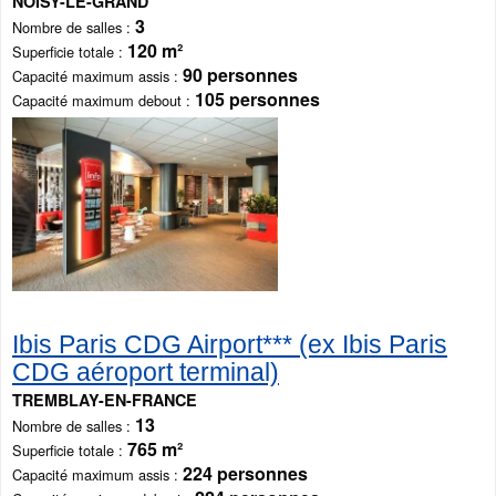
NOISY-LE-GRAND
3
Nombre de salles
120 m²
Superficie totale
90 personnes
Capacité maximum assis
105 personnes
Capacité maximum debout
Ibis Paris CDG Airport*** (ex Ibis Paris
CDG aéroport terminal)
TREMBLAY-EN-FRANCE
13
Nombre de salles
765 m²
Superficie totale
224 personnes
Capacité maximum assis