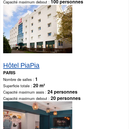
100 personnes
Capacité maximum debout
Hôtel PiaPia
PARIS
1
Nombre de salles
20 m²
Superficie totale
24 personnes
Capacité maximum assis
20 personnes
Capacité maximum debout