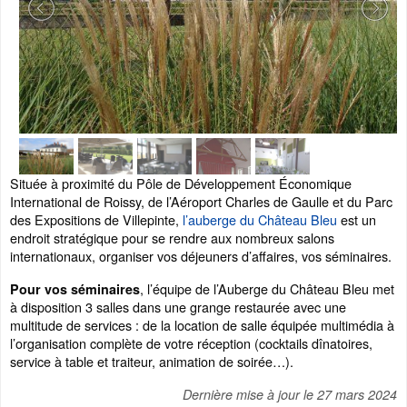
Située à proximité du Pôle de Développement Économique
International de Roissy, de l’Aéroport Charles de Gaulle et du Parc
des Expositions de Villepinte,
l’auberge du Château Bleu
est un
endroit stratégique pour se rendre aux nombreux salons
internationaux, organiser vos déjeuners d’affaires, vos séminaires.
, l’équipe de l’Auberge du Château Bleu met
Pour vos séminaires
à disposition 3 salles dans une grange restaurée avec une
multitude de services : de la location de salle équipée multimédia à
l’organisation complète de votre réception (cocktails dînatoires,
service à table et traiteur, animation de soirée…).
Dernière mise à jour le
27 mars 2024