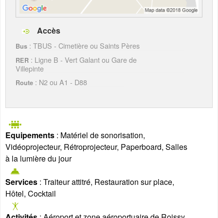
Accès
: TBUS - Cimetière ou Saints Pères
Bus
: Ligne B - Vert Galant ou Gare de
RER
Villepinte
: N2 ou A1 - D88
Route
Equipements
: Matériel de sonorisation,
Vidéoprojecteur, Rétroprojecteur, Paperboard, Salles
à la lumière du jour
Services
: Traiteur attitré, Restauration sur place,
Hôtel, Cocktail
Activités
: Aéroport et zone aéroportuaire de Roissy