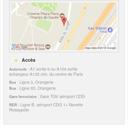
Accès
: A1 sortie 6 ou A104 sortie
Autoroute
échangeur A135 min. du centre de Paris
: Ligne 3, Orangerie
Bus
: Ligne 93, Orangerie
Bus
: Gare TGV aéroport CDG
Gare ferroviaire
: Ligne B, aéroport CDG 1+ Navette
RER
Roissypôle