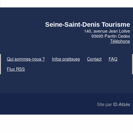
Seine-Saint-Denis Tourisme
140, avenue Jean Lolive
93695 Pantin Cedex
Téléphone
Qui sommes-nous ?
Infos pratiques
Contact
FAQ
Flux RSS
Site par
ID-Alizés