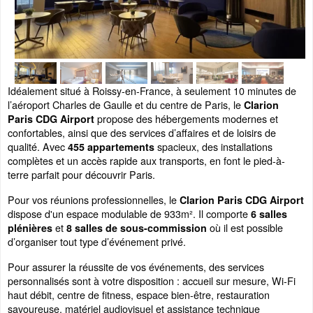
Idéalement situé à Roissy-en-France, à seulement 10 minutes de
l’aéroport Charles de Gaulle et du centre de Paris, le
Clarion
propose des hébergements modernes et
Paris CDG Airport
confortables, ainsi que des services d’affaires et de loisirs de
qualité. Avec
spacieux, des installations
455 appartements
complètes et un accès rapide aux transports, en font le pied-à-
terre parfait pour découvrir Paris.
Pour vos réunions professionnelles, le
Clarion Paris CDG Airport
dispose d'un espace modulable de 933m². Il comporte
6 salles
et
où il est possible
plénières
8 salles de sous-commission
d’organiser tout type d’événement privé.
Pour assurer la réussite de vos événements, des services
personnalisés sont à votre disposition : accueil sur mesure, Wi-Fi
haut débit, centre de fitness, espace bien-être, restauration
savoureuse, matériel audiovisuel et assistance technique