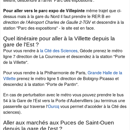
même trajet que ci-
Pour aller vers le parc expo de Villepinte
dessus mais à la gare du Nord il faut prendre le RER B
en
et descendre à la
direction de l'Aéroport Charles de Gaulle 2-TGV
station "Parc des expositions" - le site est en face.
Quel itinéraire pour aller à la Villette depuis la
gare de l'Est ?
Pour vous rendre à
la Cité des Sciences
, Géode prenez le métro
ligne 7 direction de La Courneuve et descendez à la station "Porte
de la Villette".
Pour vous rendre à la Philharmonie de Paris,
Grande Halle de la
Villette
prenez le métro ligne 5 direction de Bobigny-Picasso et
descendez à la station "Porte de Pantin".
En cas de perturbation avec le métro vous pouvez prendre le bus
54 à la Gare de l'Est vers la Porte d'Aubervilliers (au terminus une
passerelle qui traverse l'
Ourcq
vous permet d'accéder à la Cité des
sciences).
Aller aux marchés aux Puces de Saint-Ouen
depuis la gare de l'est ?