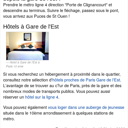
Prendre le métro ligne 4 direction "Porte de Clignancourt" et
descendre au terminus. Suivre le fléchage, passez sous le pont,
vous arrivez aux Puces de St Ouen !
Hôtels à Gare de l'Est
Hotel à Gare de l'Est à
Paris 10 eme
Si vous recherchez un hébergement à proximité dans le quartier,
consultez notre sélection d'
hôtels proches de Paris Gare de l'Est
.
L'avantage de se trouver au c?ur de Paris, près de la gare et des
nombreux modes de transports publics. Vous pouvez aussi
réserver un
hôtel sur la ligne 4
.
Vous pouvez également
vous loger dans une auberge de jeunesse
située dans le 10ème arrondissement à quelques stations de
métro.