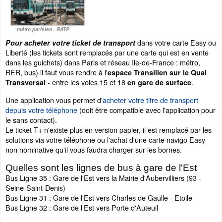
métro parisien - RATP
dans votre carte Easy ou
Pour acheter votre ticket de transport
Liberté (les tickets sont remplacés par une carte qui est en vente
dans les guichets) dans Paris et réseau Ile-de-France : métro,
RER, bus) il faut vous rendre à l'
espace Transilien sur le Quai
- entre les voies 15 et 18
.
Transversal
en gare de surface
Une application vous permet d'
acheter votre titre de transport
depuis votre téléphone
(doit être compatible avec l'application pour
le sans contact).
Le ticket T+ n'existe plus en version papier, il est remplacé par les
solutions via votre téléphone ou l'achat d'une carte navigo Easy
non nominative qu'il vous faudra charger sur les bornes.
Quelles sont les lignes de bus à gare de l'Est
Bus Ligne 35 : Gare de l'Est vers la Mairie d'Aubervilliers (93 -
Seine-Saint-Denis)
Bus Ligne 31 : Gare de l'Est vers Charles de Gaulle - Etoile
Bus Ligne 32 : Gare de l'Est vers Porte d'Auteuil