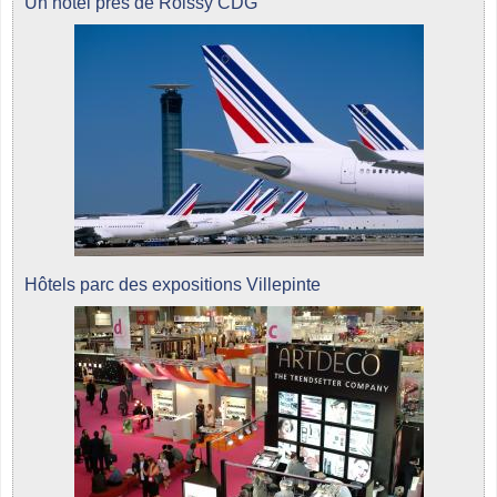
Un hôtel près de Roissy CDG
Hôtels parc des expositions Villepinte