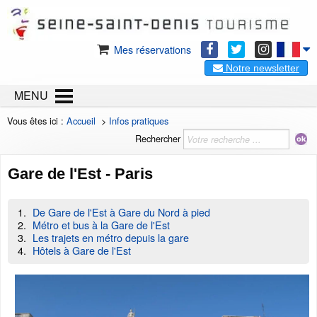
Mes réservations
Notre newsletter
MENU
Vous êtes ici :
Accueil
>
Infos pratiques
Rechercher
Gare de l'Est - Paris
De Gare de l'Est à Gare du Nord à pied
Métro et bus à la Gare de l'Est
Les trajets en métro depuis la gare
Hôtels à Gare de l'Est