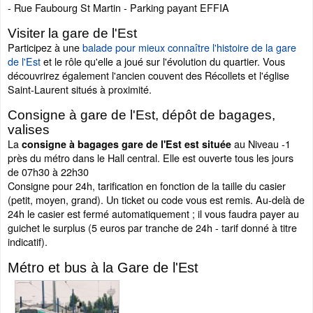
- Rue Faubourg St Martin - Parking payant EFFIA
Visiter la gare de l'Est
Participez à une
balade pour mieux connaître l'histoire de la gare
de l'Est
et le rôle qu'elle a joué sur l'évolution du quartier. Vous
découvrirez également l'ancien couvent des Récollets et l'église
Saint-Laurent situés à proximité.
Consigne à gare de l'Est, dépôt de bagages,
valises
La
au Niveau -1
consigne à bagages gare de l'Est est située
près du métro dans le Hall central. Elle est ouverte tous les jours
de 07h30 à 22h30
Consigne pour 24h, tarification en fonction de la taille du casier
(petit, moyen, grand). Un ticket ou code vous est remis. Au-delà de
24h le casier est fermé automatiquement ; il vous faudra payer au
guichet le surplus (5 euros par tranche de 24h - tarif donné à titre
indicatif).
Métro et bus à la Gare de l'Est