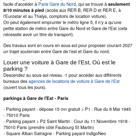
facile d'accéder à
Paris Gare du Nord
, qui se trouve à
seulement
(accès aux RER B, RER D et RER E, à
8/10 minutes à pied
l'Eurostar et au Thalys, comptoirs de location voiture).
On peut également emprunter le métro ligne 5, il n'y a qu'une
petite station de métro entre Gare du Nord et Gare de l'Est (cela
nécessite avoir un titre de transport).
Des travaux sont en cours en sous-sol pour proposer courant 2027
un trajet souterrain entre Gare de l'est et Gare du nord.
Louer une voiture à Gare de l'Est, Où est le
parking ?
Descendez au sous-sol niveau -1 pour accéder aux différents
bureaux des
agences de locations de voiture à Gare de l'Est
(ouvert tous les jours).
parkings à Gare de l'Est - Paris
- Parking payant - dépose 15 mn gratuit > P1 : Rue du 8 Mai 1945
- 75010 Paris
- Parking payant > P2 Saint Martin : Cour du 11 Novembre 1918 -
75010 Paris (prendre côté Faubourg St Martin)
- Square Alban Satragne - Parking payant IndigoNeo