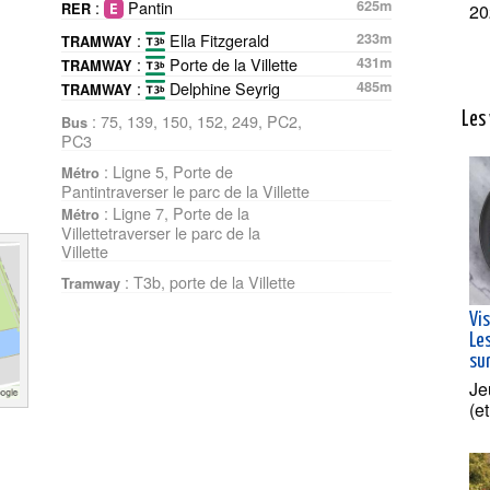
:
Pantin
625m
20
RER
:
Ella Fitzgerald
233m
TRAMWAY
:
Porte de la Villette
431m
TRAMWAY
:
Delphine Seyrig
485m
TRAMWAY
Les 
: 75, 139, 150, 152, 249, PC2,
Bus
PC3
: Ligne 5, Porte de
Métro
Pantintraverser le parc de la Villette
: Ligne 7, Porte de la
Métro
Villettetraverser le parc de la
Villette
: T3b, porte de la Villette
Tramway
Vi
Les
su
Je
(e