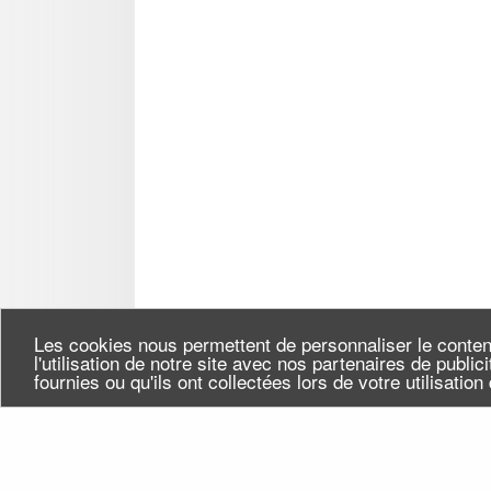
Les cookies nous permettent de personnaliser le conten
l'utilisation de notre site avec nos partenaires de publi
fournies ou qu'ils ont collectées lors de votre utilisatio