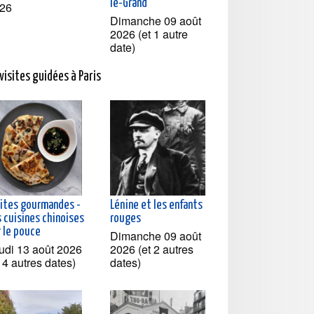
le-Grand
26
Dimanche 09 août
2026 (et 1 autre
date)
visites guidées à Paris
sites gourmandes -
Lénine et les enfants
 cuisines chinoises
rouges
r le pouce
Dimanche 09 août
udi 13 août 2026
2026 (et 2 autres
t 4 autres dates)
dates)