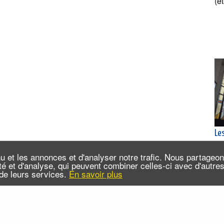
(e
Les
ca
Bel
u et les annonces et d'analyser notre trafic. Nous partageo
Je
cité et d'analyse, qui peuvent combiner celles-ci avec d'autr
n de leurs services.
En savoir plus
(e