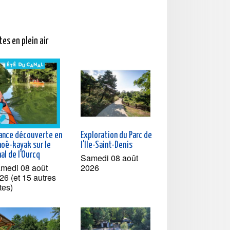
tes en plein air
ance découverte en
Exploration du Parc de
noë-kayak sur le
l'Ile-Saint-Denis
al de l'Ourcq
Samedi 08 août
medi 08 août
2026
26 (et 15 autres
tes)