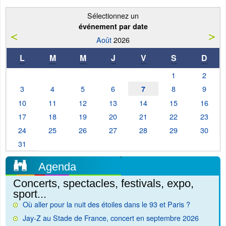
Sélectionnez un
événement par date
Août
2026
L
M
M
J
V
S
D
1
2
3
4
5
6
8
9
7
10
11
12
13
14
15
16
17
18
19
20
21
22
23
24
25
26
27
28
29
30
31
Agenda
Concerts, spectacles, festivals, expo,
sport...
Où aller pour la nuit des étoiles dans le 93 et Paris ?
Jay-Z au Stade de France, concert en septembre 2026