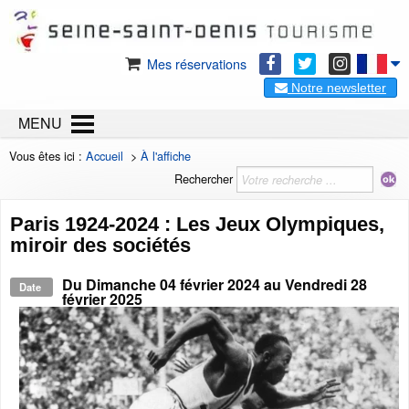
Mes réservations
Notre newsletter
MENU
Vous êtes ici :
Accueil
>
À l'affiche
Rechercher
Paris 1924-2024 : Les Jeux Olympiques,
miroir des sociétés
Du
Dimanche 04 février 2024
au
Vendredi 28
Date
février 2025