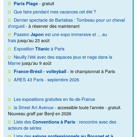
- gratuit
Paris Plage
Que faire pendant mes vacances cet été ?
Dernier spectacle de Bartabas : Tombeau pour un cheval
d'orgueil
- à réserver dès maintenant
Passion
est une expo immersive et ... au
Japon
frais
jusqu'au 23 août
Exposition
à Paris
Titanic
Neuilly l'été avec des espaces jeux et nage dans la
Marne
jusqu'au 9 août
- le championnat à Paris
France-Brésil - volleyball
ARES 43 Paris - septembre 2026
Les expositions gratuites en Ile-de-France
la Street Art Avenue
- accessible toute l'année - gratuit.
Nouveau graff par Benji en 2026
Liste des
: rencontre avec des
Conventions à Paris
acteurs de séries
Liste des
salons professionnels au Bourget et à