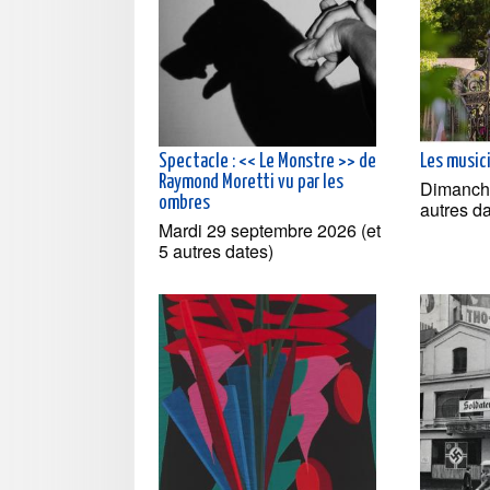
Spectacle : << Le Monstre >> de
Les music
Raymond Moretti vu par les
Dimanche
ombres
autres d
Mardi 29 septembre 2026 (et
5 autres dates)