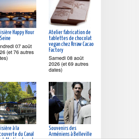
oisière Happy Hour
Atelier fabrication de
 Seine
tablettes de chocolat
vegan chez Rrraw Cacao
ndredi 07 août
Factory
26 (et 76 autres
tes)
Samedi 08 août
2026 (et 69 autres
dates)
isière à la
Souvenirs des
couverte du Canal
Arméniens à Belleville