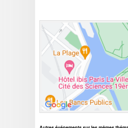
Autres événements sur les mêmes théma