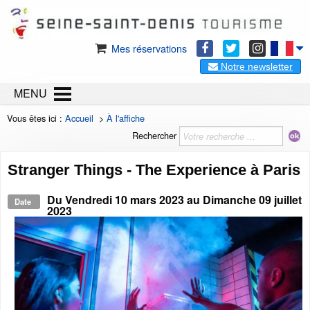
Mes réservations
Notre newsletter
MENU
Vous êtes ici :
Accueil
>
À l'affiche
Rechercher
Stranger Things - The Experience à Paris
Du
Vendredi 10 mars 2023
au
Dimanche 09 juillet
Date
2023