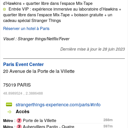
d’Hawkins + quartier libre dans l’espace Mix-Tape
Entrée VIP : expérience immersive au laboratoire d’Hawkins +
quartier libre dans l’espace Mix-Tape + boisson gratuite + un
cadeau spécial Stranger Things
Réserver un hotel à Paris
Visuel : Stranger things/Netflix/Fever
Dernière mise à jour le
28 juin 2023
Paris Event Center
20 Avenue de la Porte de la Villette
75019
PARIS
48.8989524
,
2.3886488
strangerthings-experience.com/paris/#info
Accès
:
Porte de la Villette
288m
Métro
:
Aubervilliers Pantin - Quatre
597m
Métro