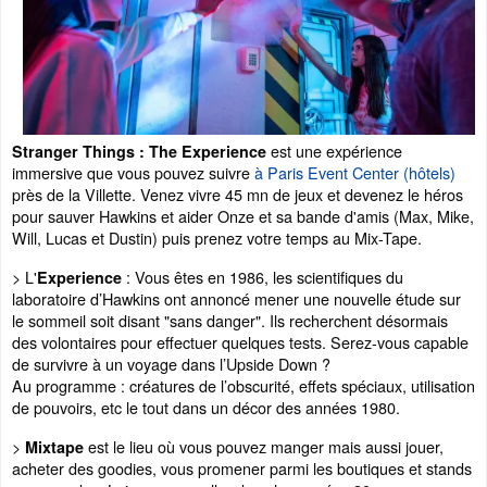
est une expérience
Stranger Things : The Experience
immersive que vous pouvez suivre
à Paris Event Center (hôtels)
près de la Villette. Venez vivre 45 mn de jeux et devenez le héros
pour sauver Hawkins et aider Onze et sa bande d'amis (Max, Mike,
Will, Lucas et Dustin) puis prenez votre temps au Mix-Tape.
> L'
: Vous êtes en 1986, les scientifiques du
Experience
laboratoire d’Hawkins ont annoncé mener une nouvelle étude sur
le sommeil soit disant "sans danger". Ils recherchent désormais
des volontaires pour effectuer quelques tests. Serez-vous capable
de survivre à un voyage dans l’Upside Down ?
Au programme : créatures de l’obscurité, effets spéciaux, utilisation
de pouvoirs, etc le tout dans un décor des années 1980.
>
est le lieu où vous pouvez manger mais aussi jouer,
Mixtape
acheter des goodies, vous promener parmi les boutiques et stands