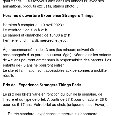
gourmands... Laissez-vous aller dans les années 80 avec ses
animations, produits exclusifs, stands photo…
Horaires d'ouverture Expérience Strangers Things
Horaires à compter du 10 avril 2023 :
Le vendredi : de 16h à 21h
Le samedi et dimanche : de 10h30 à 21h
Fermé le lundi, mardi, mercredi et jeudi.
Âge recommandé : + de 13 ans (les mineurs doivent être
accompagnés d'un parent ou tuteur légal). Néanmoins les enfants
de + 5 ans pourront entrer sous la responsabilité des parents. Les
enfants de - 5 ans ne pourront entrer.
Le site et l'animation sont accessibles aux personnes à mobilité
réduite
Prix de l'Experience Strangers Things Paris
Le prix des billets varie en fonction du jour de la semaine, de
l’heure et du type de billet. A partir de 37 € pour un adulte, 28 €
pour les 5-17 ans. Votre billet au choix (uniquement sur Fever) :
Entrée standard : expérience immersive au laboratoire