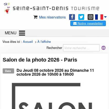
Mes réservations
Notre newsletter
MENU
Vous êtes ici :
Accueil
>
À l'affiche
Rechercher
Salon de la photo 2026 - Paris
Du
Jeudi 08 octobre 2026
au
Dimanche 11
Date
octobre 2026
de 10h00 à 19h00