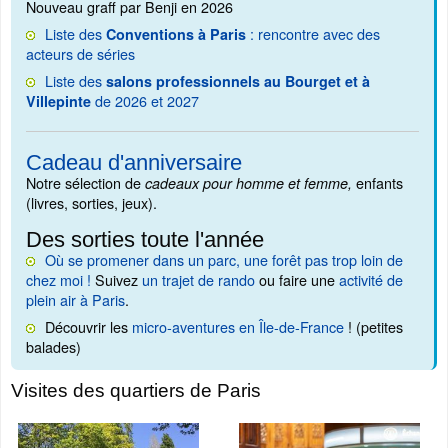
Nouveau graff par Benji en 2026
Liste des
: rencontre avec des
Conventions à Paris
acteurs de séries
Liste des
salons professionnels au Bourget et à
de 2026 et 2027
Villepinte
Cadeau d'anniversaire
Notre sélection de
enfants
cadeaux pour homme et femme,
(livres, sorties, jeux).
Des sorties toute l'année
Où se promener dans un parc, une forêt pas trop loin de
chez moi !
Suivez
un trajet de rando
ou faire une
activité de
plein air à Paris
.
Découvrir les
micro-aventures en Île-de-France
! (petites
balades)
Visites des quartiers de Paris