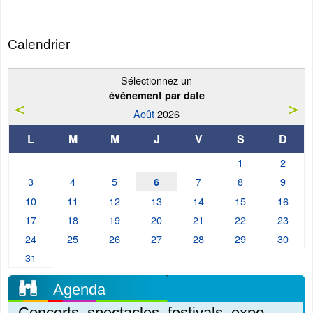
Calendrier
Sélectionnez un
événement par date
Août
2026
L
M
M
J
V
S
D
1
2
3
4
5
7
8
9
6
10
11
12
13
14
15
16
17
18
19
20
21
22
23
24
25
26
27
28
29
30
31
Agenda
Concerts, spectacles, festivals, expo,