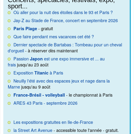
sport...
Où aller pour la nuit des étoiles dans le 93 et Paris ?
Jay-Z au Stade de France, concert en septembre 2026
- gratuit
Paris Plage
Que faire pendant mes vacances cet été ?
Dernier spectacle de Bartabas : Tombeau pour un cheval
d'orgueil
- à réserver dès maintenant
Passion
est une expo immersive et ... au
Japon
frais
jusqu'au 23 août
Exposition
à Paris
Titanic
Neuilly l'été avec des espaces jeux et nage dans la
Marne
jusqu'au 9 août
- le championnat à Paris
France-Brésil - volleyball
ARES 43 Paris - septembre 2026
Les expositions gratuites en Ile-de-France
la Street Art Avenue
- accessible toute l'année - gratuit.