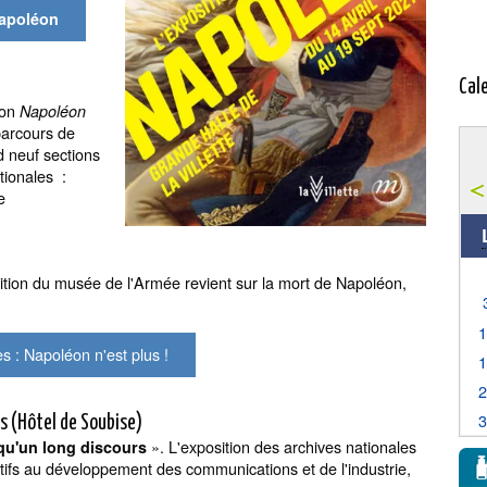
Napoléon
Cal
ion
Napoléon
parcours de
 neuf sections
tionales :
e
ition du musée de l'Armée revient sur la mort de Napoléon,
s : Napoléon n'est plus !
s (Hôtel de Soubise)
». L'exposition des archives nationales
qu'un long discours
ifs au développement des communications et de l'industrie,