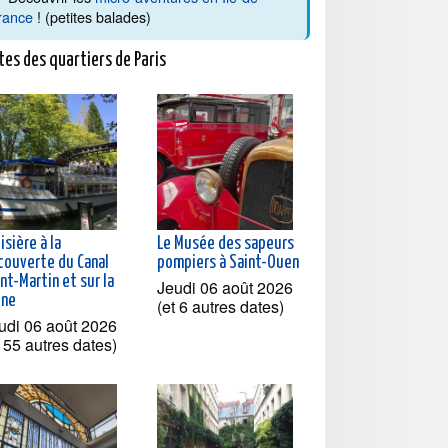
rance
! (petites balades)
tes des quartiers de Paris
isière à la
Le Musée des sapeurs
couverte du Canal
pompiers à Saint-Ouen
nt-Martin et sur la
Jeudi 06 août 2026
ine
(et 6 autres dates)
udi 06 août 2026
t 55 autres dates)