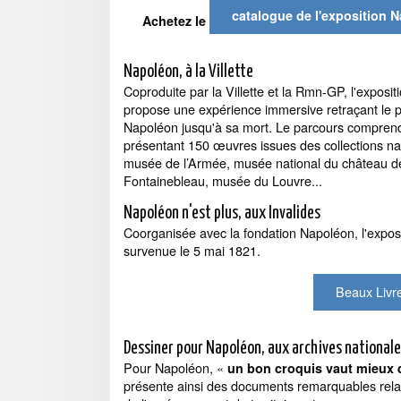
catalogue de l'exposition 
Achetez le
Napoléon, à la Villette
Coproduite par la Villette et la Rmn-GP, l'exposit
propose une expérience immersive retraçant le 
Napoléon jusqu'à sa mort. Le parcours comprend
présentant 150 œuvres issues des collections na
musée de l’Armée, musée national du château d
Fontainebleau, musée du Louvre...
Napoléon n'est plus, aux Invalides
Coorganisée avec la fondation Napoléon, l'expos
survenue le 5 mai 1821.
Beaux Livre
Dessiner pour Napoléon, aux archives nationale
Pour Napoléon, «
un bon croquis vaut mieux 
présente ainsi des documents remarquables relat