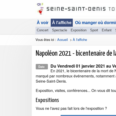
À voir
À l'affiche
Où manger où dormi
Concert
Spectacle
Exposition
Sport
Enfant
Vous êtes ici :
Accueil
>
À l'affiche
Napoléon 2021 - bicentenaire de 
Du
Vendredi 01 janvier 2021
au
V
Date
En 2021, le bicentenaire de la mort de
marqué par nombreux événements, notamment à
Seine-Saint-Denis.
Exposition, visites, conférences... On vous dit tou
Expositions
Vous ne l'avez pas fait lors de l'exposition ?