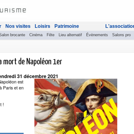
r
Nos visites
Loisirs
Patrimoine
L'associatio
Salon brocante
Cinéma
Fête
Lieu alternatif
Évènements
Salons pro
la mort de Napoléon 1er
endredi 31 décembre 2021
 Napoléon est
 Paris et en
t !