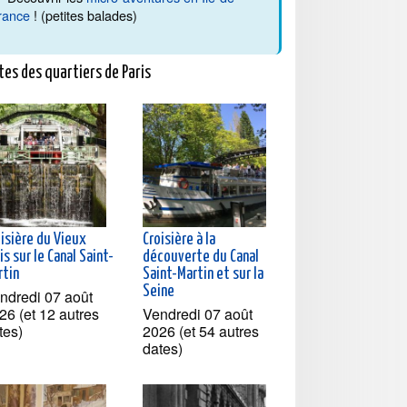
rance
! (petites balades)
tes des quartiers de Paris
oisière du Vieux
Croisière à la
is sur le Canal Saint-
découverte du Canal
rtin
Saint-Martin et sur la
Seine
ndredi 07 août
26 (et 12 autres
Vendredi 07 août
tes)
2026 (et 54 autres
dates)