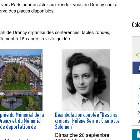
t vers Paris pour assister aux rendez-vous de Drancy sont à
erve des places disponibles.
Cal
oah de Drancy organise des conférences, tables-rondes,
itement à 16h après la visite guidée.
uplée du Mémorial de la
Déambulation couplée "Destins
Drancy et du Mémorial
croisés : Hélène Berr et Charlotte
e de déportation de
Salomon"
Dimanche 20 septembre