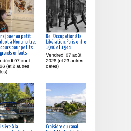
ns jouer au petit
De l'Occupation à la
ulbot à Montmartre,
Libération, Paris entre
rcours pour petits
1940 et 1944
 grands enfants
Vendredi 07 août
ndredi 07 août
2026 (et 23 autres
26 (et 2 autres
dates)
tes)
isière à la
Croisière du canal