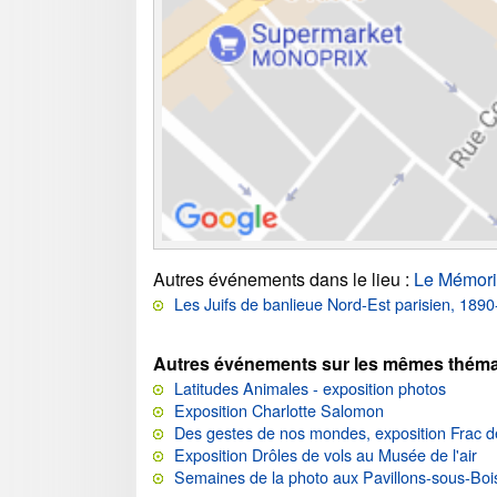
Autres événements dans le lieu
:
Le Mémori
Les Juifs de banlieue Nord-Est parisien, 189
Autres événements sur les mêmes théma
Latitudes Animales - exposition photos
Exposition Charlotte Salomon
Des gestes de nos mondes, exposition Frac d
Exposition Drôles de vols au Musée de l'air
Semaines de la photo aux Pavillons-sous-Boi