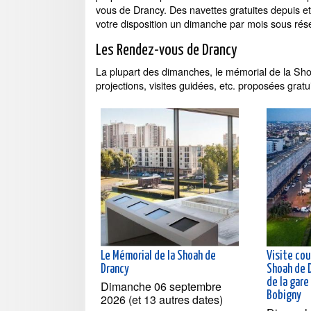
vous de Drancy. Des navettes gratuites depuis e
votre disposition un dimanche par mois sous rés
Les Rendez-vous de Drancy
La plupart des dimanches, le mémorial de la Sh
projections, visites guidées, etc. proposées gratu
Le Mémorial de la Shoah de
Visite co
Drancy
Shoah de 
de la gar
Dimanche 06 septembre
Bobigny
2026 (et 13 autres dates)