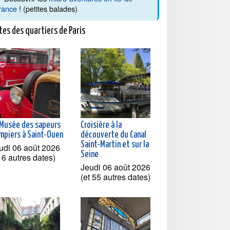
rance
! (petites balades)
tes des quartiers de Paris
 Musée des sapeurs
Croisière à la
mpiers à Saint-Ouen
découverte du Canal
Saint-Martin et sur la
udi 06 août 2026
Seine
t 6 autres dates)
Jeudi 06 août 2026
(et 55 autres dates)