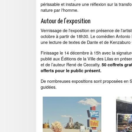
périssable et instaure une réflexion sur la transf
nature par l'homme.
Autour de l'exposition
Vernissage de l'exposition en présence de l'artis
octobre à partir de 18h30. Le comédien Antonio I
une lecture de textes de Dante et de Kenzaburo
Finissage le 14 décembre à 15h avec la signature
publié aux Éditions de la Ville des Lilas en présen
et de l’auteur René de Ceccatty.
50 coffrets gra
offerts pour le public présent.
De nombreuses expositions sont proposées en Sei
guidées.