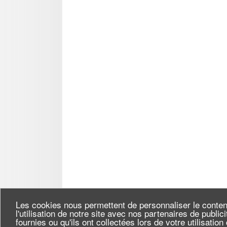
Les cookies nous permettent de personnaliser le conten
l'utilisation de notre site avec nos partenaires de publi
fournies ou qu'ils ont collectées lors de votre utilisatio