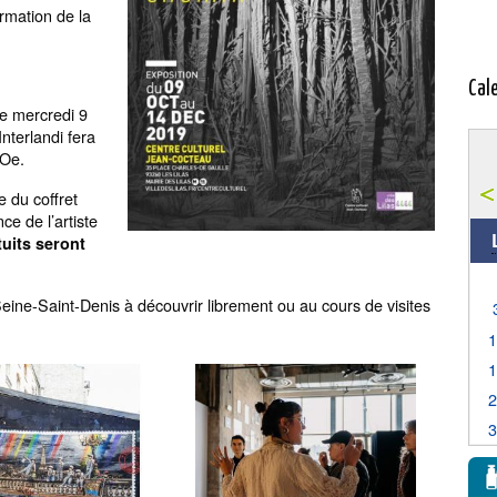
ormation de la
Cal
te mercredi 9
nterlandi fera
 Oe.
 du coffret
ce de l’artiste
tuits seront
ne-Saint-Denis à découvrir librement ou au cours de visites