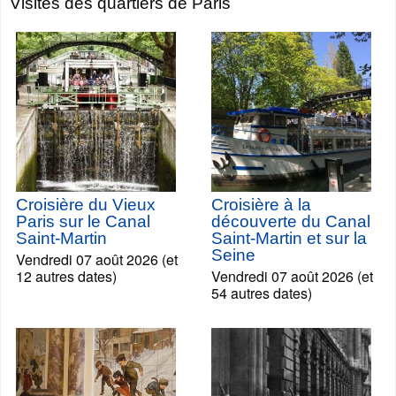
Visites des quartiers de Paris
Croisière du Vieux
Croisière à la
Paris sur le Canal
découverte du Canal
Saint-Martin
Saint-Martin et sur la
Seine
Vendredi 07 août 2026 (et
12 autres dates)
Vendredi 07 août 2026 (et
54 autres dates)