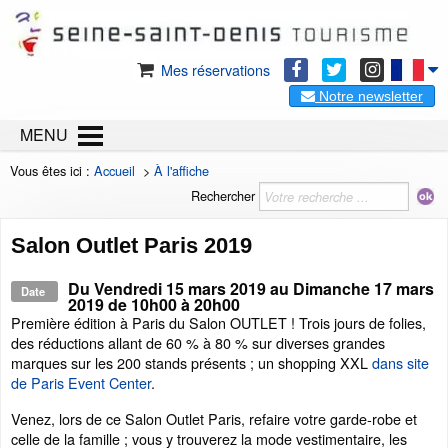
Mes réservations
Notre newsletter
MENU
Vous êtes ici :
Accueil
>
À l'affiche
Rechercher
Salon Outlet Paris 2019
Du
Vendredi 15 mars 2019
au
Dimanche 17 mars
Date
2019
de 10h00 à 20h00
Première édition à Paris du Salon OUTLET ! Trois jours de folies,
des réductions allant de 60 % à 80 % sur diverses grandes
marques sur les 200 stands présents ; un shopping XXL
dans site
de Paris Event Center
.
Venez, lors de ce Salon Outlet Paris, refaire votre garde-robe et
celle de la famille ; vous y trouverez la mode vestimentaire, les