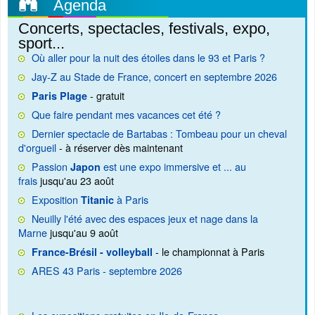
Agenda
Concerts, spectacles, festivals, expo,
sport...
Où aller pour la nuit des étoiles dans le 93 et Paris ?
Jay-Z au Stade de France, concert en septembre 2026
- gratuit
Paris Plage
Que faire pendant mes vacances cet été ?
Dernier spectacle de Bartabas : Tombeau pour un cheval
d'orgueil
- à réserver dès maintenant
Passion
est une expo immersive et ... au
Japon
frais
jusqu'au 23 août
Exposition
à Paris
Titanic
Neuilly l'été avec des espaces jeux et nage dans la
Marne
jusqu'au 9 août
- le championnat à Paris
France-Brésil - volleyball
ARES 43 Paris - septembre 2026