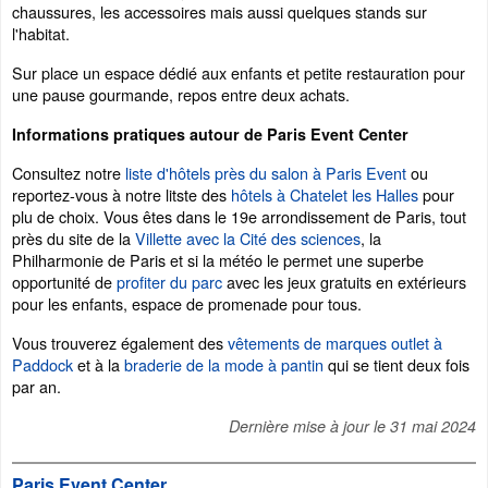
chaussures, les accessoires mais aussi quelques stands sur
l'habitat.
Sur place un espace dédié aux enfants et petite restauration pour
une pause gourmande, repos entre deux achats.
Informations pratiques autour de Paris Event Center
Consultez notre
liste d'hôtels près du salon à Paris Event
ou
reportez-vous à notre litste des
hôtels à Chatelet les Halles
pour
plu de choix. Vous êtes dans le 19e arrondissement de Paris, tout
près du site de la
Villette avec la Cité des sciences
, la
Philharmonie de Paris et si la météo le permet une superbe
opportunité de
profiter du parc
avec les jeux gratuits en extérieurs
pour les enfants, espace de promenade pour tous.
Vous trouverez également des
vêtements de marques outlet à
Paddock
et à la
braderie de la mode à pantin
qui se tient deux fois
par an.
Dernière mise à jour le
31 mai 2024
Paris Event Center