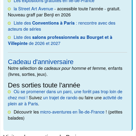
Les expositions gratuites en Ile-de-France
la Street Art Avenue
- accessible toute l'année - gratuit.
Nouveau graff par Benji en 2026
Liste des
: rencontre avec des
Conventions à Paris
acteurs de séries
Liste des
salons professionnels au Bourget et à
de 2026 et 2027
Villepinte
Cadeau d'anniversaire
Notre sélection de
enfants
cadeaux pour homme et femme,
(livres, sorties, jeux).
Des sorties toute l'année
Où se promener dans un parc, une forêt pas trop loin de
chez moi !
Suivez
un trajet de rando
ou faire une
activité de
plein air à Paris
.
Découvrir les
micro-aventures en Île-de-France
! (petites
balades)