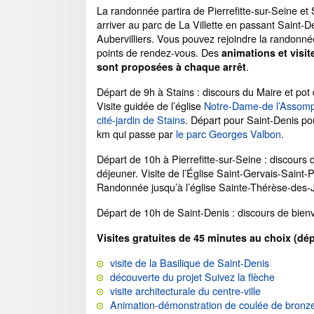
La randonnée partira de Pierrefitte-sur-Seine et 
arriver au parc de La Villette en passant Saint-D
Aubervilliers. Vous pouvez rejoindre la randonnée
points de rendez-vous. Des
animations et visit
.
sont proposées à chaque arrêt
Départ de 9h à Stains : discours du Maire et pot
Visite guidée de l’église
Notre-Dame-de l’Assomp
cité-jardin de Stains
. Départ pour Saint-Denis pou
km qui passe par
le parc Georges Valbon
.
Départ de 10h à Pierrefitte-sur-Seine : discours d
déjeuner. Visite de l’Église Saint-Gervais-Saint-P
Randonnée jusqu’à l’église Sainte-Thérèse-des-J
Départ de 10h de Saint-Denis : discours de bien
Visites gratuites de 45 minutes au choix (dép
visite de la Basilique de Saint-Denis
découverte du projet Suivez la flèche
visite architecturale du centre-ville
Animation-démonstration de coulée de bronz