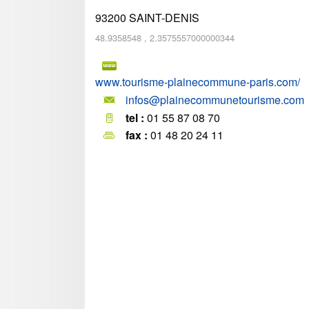
93200
SAINT-DENIS
48.9358548
,
2.3575557000000344
www.tourisme-plainecommune-paris.com/
infos@plainecommunetourisme.com
tel :
01 55 87 08 70
fax :
01 48 20 24 11