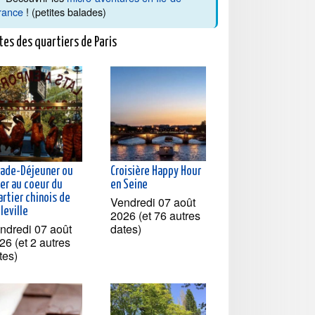
rance
! (petites balades)
tes des quartiers de Paris
lade-Déjeuner ou
Croisière Happy Hour
ner au coeur du
en Seine
rtier chinois de
Vendredi 07 août
leville
2026 (et 76 autres
ndredi 07 août
dates)
26 (et 2 autres
tes)