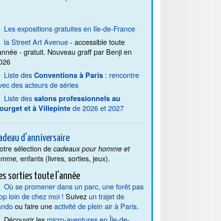
Les expositions gratuites en Ile-de-France
la Street Art Avenue
- accessible toute
'année - gratuit. Nouveau graff par Benji en
026
Liste des
: rencontre
Conventions à Paris
vec des acteurs de séries
Liste des
salons professionnels au
de 2026 et 2027
ourget et à Villepinte
adeau d'anniversaire
otre sélection de
cadeaux pour homme et
enfants (livres, sorties, jeux).
emme,
es sorties toute l'année
Où se promener dans un parc, une forêt pas
rop loin de chez moi !
Suivez
un trajet de
ando
ou faire une
activité de plein air à Paris
.
Découvrir les
micro-aventures en Île-de-