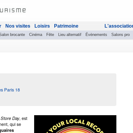
r
Nos visites
Loisirs
Patrimoine
L'associatio
Salon brocante
Cinéma
Fête
Lieu alternatif
Évènements
Salons pro
s Paris 18
, est
 Store Day
ent, qui se
quaires