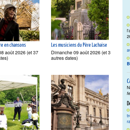
l
2
e en chansons
Les musiciens du Père Lachaise
a
8 août 2026 (et 37
Dimanche 09 août 2026 (et 3
ates)
autres dates)
B
C
N
f
D
t
r