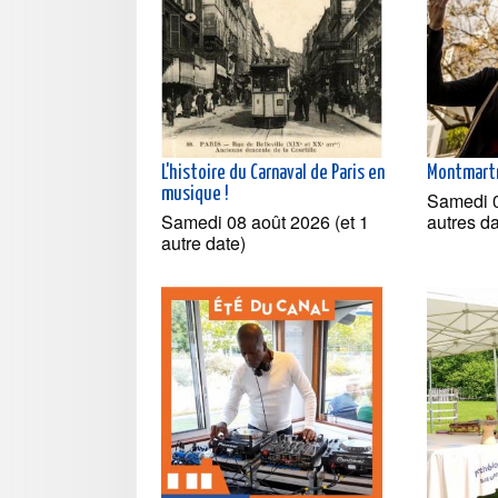
L'histoire du Carnaval de Paris en
Montmartr
musique !
Samedi 0
Samedi 08 août 2026 (et 1
autres d
autre date)