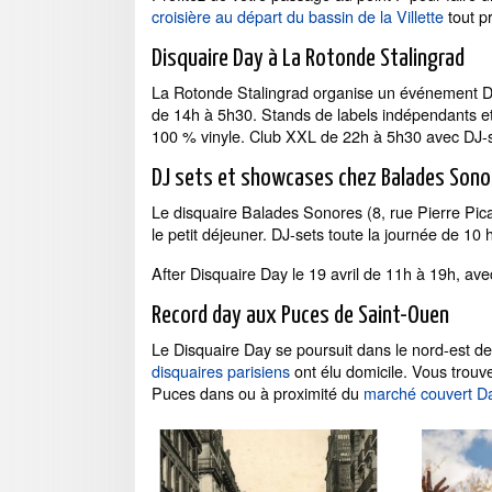
croisière au départ du bassin de la Villette
tout p
Disquaire Day à La Rotonde Stalingrad
La Rotonde Stalingrad organise un événement Di
de 14h à 5h30. Stands de labels indépendants et
100 % vinyle. Club XXL de 22h à 5h30 avec DJ-set
DJ sets et showcases chez Balades Sono
Le disquaire Balades Sonores (8, rue Pierre Pica
le petit déjeuner. DJ-sets toute la journée de 10 
After Disquaire Day le 19 avril de 11h à 19h, av
Record day aux Puces de Saint-Ouen
Le Disquaire Day se poursuit dans le nord-est d
disquaires parisiens
ont élu domicile. Vous trou
Puces dans ou à proximité du
marché couvert D