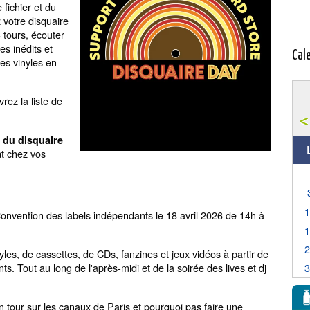
fichier et du
votre disquaire
 tours, écouter
es inédits et
Cal
ues vinyles en
rez la liste de
 du disquaire
t chez vos
Convention des labels indépendants le 18 avril 2026 de 14h à
les, de cassettes, de CDs, fanzines et jeux vidéos à partir de
s. Tout au long de l'après-midi et de la soirée des lives et dj
n tour sur les canaux de Paris et pourquoi pas faire une