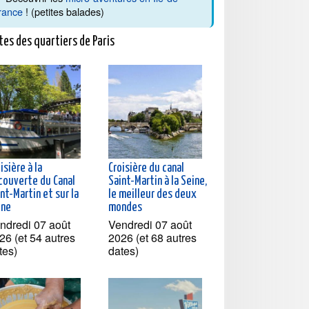
rance
! (petites balades)
tes des quartiers de Paris
isière à la
Croisière du canal
couverte du Canal
Saint-Martin à la Seine,
nt-Martin et sur la
le meilleur des deux
ine
mondes
ndredi 07 août
Vendredi 07 août
26 (et 54 autres
2026 (et 68 autres
tes)
dates)