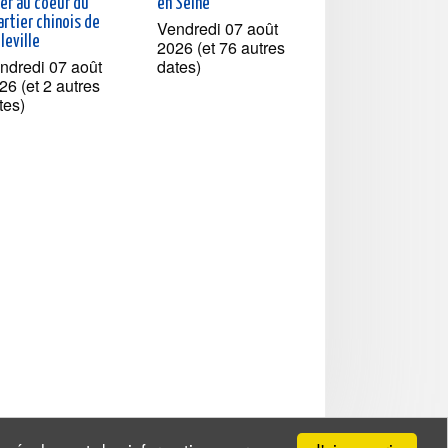
ner au coeur du
en Seine
rtier chinois de
Vendredi 07 août
leville
2026 (et 76 autres
ndredi 07 août
dates)
26 (et 2 autres
tes)