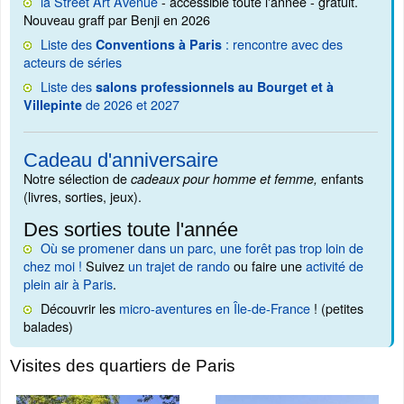
la Street Art Avenue
- accessible toute l'année - gratuit.
Nouveau graff par Benji en 2026
Liste des
: rencontre avec des
Conventions à Paris
acteurs de séries
Liste des
salons professionnels au Bourget et à
de 2026 et 2027
Villepinte
Cadeau d'anniversaire
Notre sélection de
enfants
cadeaux pour homme et femme,
(livres, sorties, jeux).
Des sorties toute l'année
Où se promener dans un parc, une forêt pas trop loin de
chez moi !
Suivez
un trajet de rando
ou faire une
activité de
plein air à Paris
.
Découvrir les
micro-aventures en Île-de-France
! (petites
balades)
Visites des quartiers de Paris