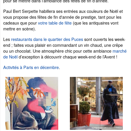
pour se mettre dans l'ambiance des fêtes de fin d'année.
Paul Bert Serpette habillera ses entrées aux couleurs de Noël et
vous propose des fêtes de fin d'année de prestige, tant pour les
cadeaux que pour
votre table de fête
(que les antiquaires vont
mettre en scène).
Les
restaurants dans le quartier des Puces
sont ouverts les week-
end ; faites vous plaisir en commandant un vin chaud, une crêpe
ou un chocolat. Une atmosphère chic pour cette ambiance
marché
de Noël
d’exception à découvrir chaque week-end de l’Avent !
Activités à Paris en décembre
.