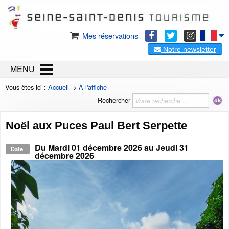
Mes réservations
Notre newsletter
MENU
Vous êtes ici :
Accueil
>
À l'affiche
Rechercher
Noël aux Puces Paul Bert Serpette
Du
Mardi 01 décembre 2026
au
Jeudi 31
Date
décembre 2026