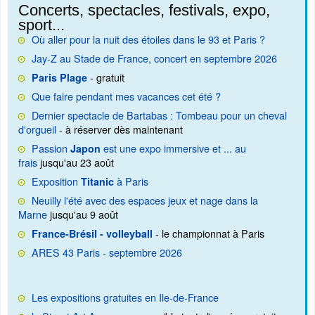
Concerts, spectacles, festivals, expo,
sport...
Où aller pour la nuit des étoiles dans le 93 et Paris ?
Jay-Z au Stade de France, concert en septembre 2026
- gratuit
Paris Plage
Que faire pendant mes vacances cet été ?
Dernier spectacle de Bartabas : Tombeau pour un cheval
d'orgueil
- à réserver dès maintenant
Passion
est une expo immersive et ... au
Japon
frais
jusqu'au 23 août
Exposition
à Paris
Titanic
Neuilly l'été avec des espaces jeux et nage dans la
Marne
jusqu'au 9 août
- le championnat à Paris
France-Brésil - volleyball
ARES 43 Paris - septembre 2026
Les expositions gratuites en Ile-de-France