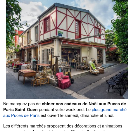
Ne manquez pas de
chiner vos cadeaux de Noël aux Puces de
pendant votre week-end. Le
plus grand marché
Paris Saint-Ouen
aux Puces de Paris
est ouvert le samedi, dimanche et lundi.
Les différents marchés proposent des décorations et animations