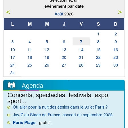
événement par date
Août
2026
L
M
M
J
V
S
D
1
2
3
4
5
6
8
9
7
10
11
12
13
14
15
16
17
18
19
20
21
22
23
24
25
26
27
28
29
30
31
Agenda
Concerts, spectacles, festivals, expo,
sport...
Où aller pour la nuit des étoiles dans le 93 et Paris ?
Jay-Z au Stade de France, concert en septembre 2026
- gratuit
Paris Plage