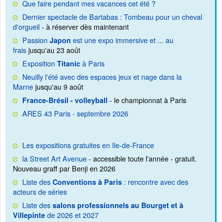
Que faire pendant mes vacances cet été ?
Dernier spectacle de Bartabas : Tombeau pour un cheval
d'orgueil
- à réserver dès maintenant
Passion
est une expo immersive et ... au
Japon
frais
jusqu'au 23 août
Exposition
à Paris
Titanic
Neuilly l'été avec des espaces jeux et nage dans la
Marne
jusqu'au 9 août
- le championnat à Paris
France-Brésil - volleyball
ARES 43 Paris - septembre 2026
Les expositions gratuites en Ile-de-France
la Street Art Avenue
- accessible toute l'année - gratuit.
Nouveau graff par Benji en 2026
Liste des
: rencontre avec des
Conventions à Paris
acteurs de séries
Liste des
salons professionnels au Bourget et à
de 2026 et 2027
Villepinte