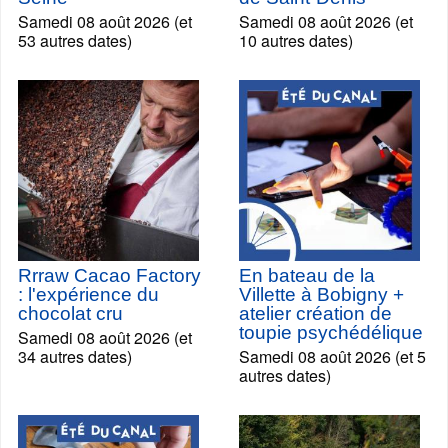
Samedi 08 août 2026 (et
Samedi 08 août 2026 (et
53 autres dates)
10 autres dates)
Rrraw Cacao Factory
En bateau de la
: l'expérience du
Villette à Bobigny +
chocolat cru
atelier création de
toupie psychédélique
Samedi 08 août 2026 (et
34 autres dates)
Samedi 08 août 2026 (et 5
autres dates)