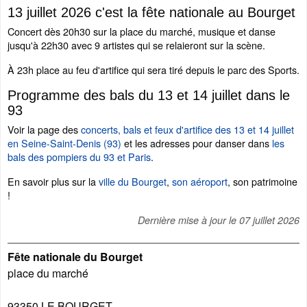
13 juillet 2026 c'est la fête nationale au Bourget
Concert dès 20h30 sur la place du marché, musique et danse
jusqu'à 22h30 avec 9 artistes qui se relaieront sur la scène.
À 23h place au feu d'artifice qui sera tiré depuis le parc des Sports.
Programme des bals du 13 et 14 juillet dans le
93
Voir la page des
concerts, bals et feux d'artifice des 13 et 14 juillet
en Seine-Saint-Denis (93)
et les adresses pour danser dans
les
bals des pompiers du 93 et Paris
.
En savoir plus sur la
ville du Bourget
,
son aéroport
, son patrimoine
!
Dernière mise à jour le
07 juillet 2026
Fête nationale du Bourget
place du marché
93350
LE BOURGET