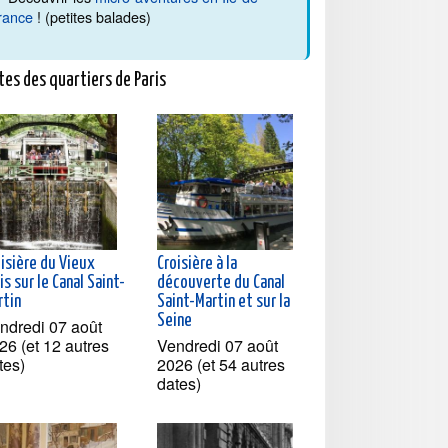
rance
! (petites balades)
tes des quartiers de Paris
oisière du Vieux
Croisière à la
is sur le Canal Saint-
découverte du Canal
rtin
Saint-Martin et sur la
Seine
ndredi 07 août
26 (et 12 autres
Vendredi 07 août
tes)
2026 (et 54 autres
dates)