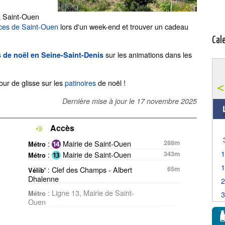
à Saint-Ouen
uces de Saint-Ouen
lors d'un week-end et trouver un cadeau
Cal
sur les animations dans les
 de noël en Seine-Saint-Denis
tour de glisse sur les
patinoires
de noël !
Dernière mise à jour le
17 novembre 2025
Accès
:
Mairie de Saint-Ouen
288m
Métro
:
Mairie de Saint-Ouen
343m
Métro
: Clef des Champs - Albert
65m
Vélib'
Dhalenne
: Ligne 13, Mairie de Saint-
Métro
Ouen