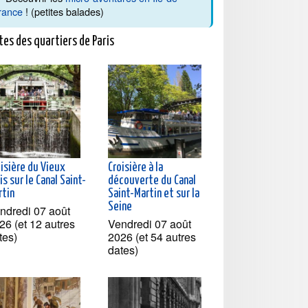
rance
! (petites balades)
tes des quartiers de Paris
oisière du Vieux
Croisière à la
is sur le Canal Saint-
découverte du Canal
rtin
Saint-Martin et sur la
Seine
ndredi 07 août
26 (et 12 autres
Vendredi 07 août
tes)
2026 (et 54 autres
dates)