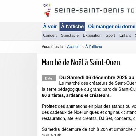
À voir
À l'affiche
Où manger où dormi
Concert
Spectacle
Exposition
Sport
Enfant
Vous êtes ici :
Accueil
>
À l'affiche
Marché de Noël à Saint-Ouen
Du
Samedi 06 décembre 2025
au
Date
Le marché des créateurs de Saint-Ouen
la serre pédagogique du grand parc de Saint-Oue
.
60 artistes, artisans et créateurs
Profitez des animations en plus des stands où v
des cadeaux de Noël uniques et originaux : stan
restauration, ateliers créatifs, DJ Set, concerts, c
Samedi 6 décembre de 10h à 20h et dimanche 
10h à 18h.