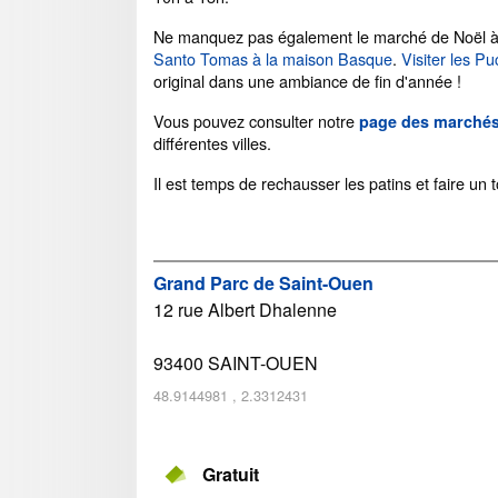
Ne manquez pas également le marché de Noël 
Santo Tomas à la maison Basque
.
Visiter les P
original dans une ambiance de fin d'année !
Vous pouvez consulter notre
page des marchés
différentes villes.
Il est temps de rechausser les patins et faire un 
Grand Parc de Saint-Ouen
12 rue Albert Dhalenne
93400
SAINT-OUEN
48.9144981
,
2.3312431
Gratuit