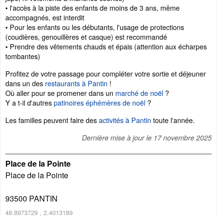
• l'accès à la piste des enfants de moins de 3 ans, même
accompagnés, est interdit
• Pour les enfants ou les débutants, l'usage de protections
(coudières, genouillères et casque) est recommandé
• Prendre des vêtements chauds et épais (attention aux écharpes
tombantes)
Profitez de votre passage pour compléter votre sortie et déjeuner
dans un des
restaurants à Pantin
!
Où aller pour se promener dans un
marché de noël
?
Y a t-il d'autres
patinoires éphémères de noël
?
Les familles peuvent faire des
activités à Pantin
toute l'année.
Dernière mise à jour le
17 novembre 2025
Place de la Pointe
Place de la Pointe
93500
PANTIN
48.8973729
,
2.4013189