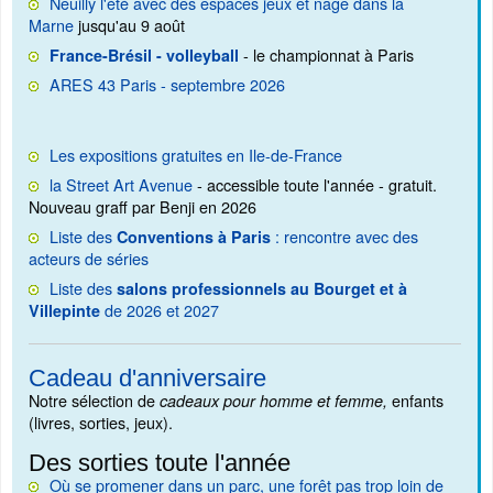
Neuilly l'été avec des espaces jeux et nage dans la
Marne
jusqu'au 9 août
- le championnat à Paris
France-Brésil - volleyball
ARES 43 Paris - septembre 2026
Les expositions gratuites en Ile-de-France
la Street Art Avenue
- accessible toute l'année - gratuit.
Nouveau graff par Benji en 2026
Liste des
: rencontre avec des
Conventions à Paris
acteurs de séries
Liste des
salons professionnels au Bourget et à
de 2026 et 2027
Villepinte
Cadeau d'anniversaire
Notre sélection de
enfants
cadeaux pour homme et femme,
(livres, sorties, jeux).
Des sorties toute l'année
Où se promener dans un parc, une forêt pas trop loin de