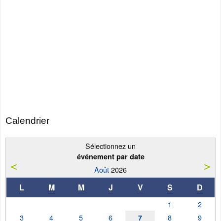
Calendrier
Sélectionnez un
événement par date
Août
2026
L
M
M
J
V
S
D
1
2
3
4
5
6
8
9
7