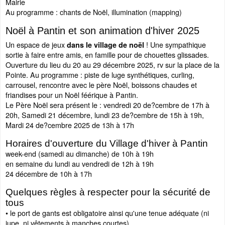
Mairie
Au programme : chants de Noël, illumination (mapping)
Noël à Pantin et son animation d'hiver 2025
Un espace de jeux
! Une sympathique
dans le village de noël
sortie à faire entre amis, en famille pour de chouettes glissades.
Ouverture du lieu du 20 au 29 décembre 2025, rv sur la place de la
Pointe. Au programme : piste de luge synthétiques, curling,
carrousel, rencontre avec le père Noël, boissons chaudes et
friandises pour un Noël féérique à Pantin.
Le Père Noël sera présent le : vendredi 20 de?cembre de 17h à
20h, Samedi 21 décembre, lundi 23 de?cembre de 15h à 19h,
Mardi 24 de?cembre 2025 de 13h à 17h
Horaires d'ouverture du Village d'hiver à Pantin
week-end (samedi au dimanche) de 10h à 19h
en semaine du lundi au vendredi de 12h à 19h
24 décembre de 10h à 17h
Quelques règles à respecter pour la sécurité de
tous
• le port de gants est obligatoire ainsi qu'une tenue adéquate (ni
jupe, ni vêtements à manches courtes)