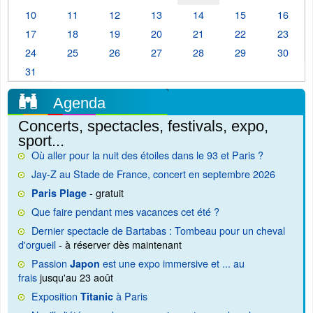
10
11
12
13
14
15
16
17
18
19
20
21
22
23
24
25
26
27
28
29
30
31
Agenda
Concerts, spectacles, festivals, expo,
sport...
Où aller pour la nuit des étoiles dans le 93 et Paris ?
Jay-Z au Stade de France, concert en septembre 2026
- gratuit
Paris Plage
Que faire pendant mes vacances cet été ?
Dernier spectacle de Bartabas : Tombeau pour un cheval
d'orgueil
- à réserver dès maintenant
Passion
est une expo immersive et ... au
Japon
frais
jusqu'au 23 août
Exposition
à Paris
Titanic