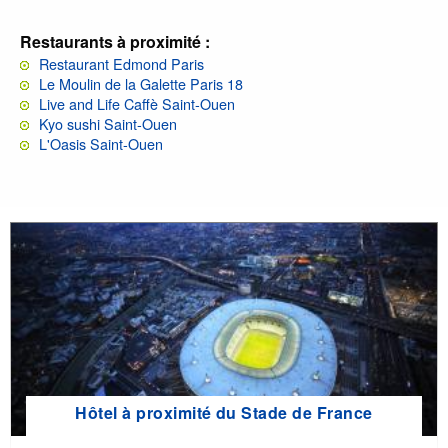
Restaurants à proximité :
Restaurant Edmond Paris
Le Moulin de la Galette Paris 18
Live and Life Caffè Saint-Ouen
Kyo sushi Saint-Ouen
L'Oasis Saint-Ouen
Hôtel à proximité du Stade de France