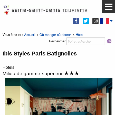
Vous êtes ici :
Accueil
>
Où manger où dormir
>
Hôtel
Rechercher
Ibis Styles Paris Batignolles
Hôtels
★★★
Milieu de gamme-supérieur