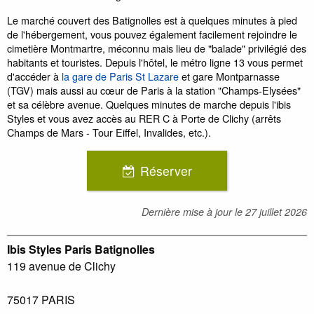
Le marché couvert des Batignolles est à quelques minutes à pied
de l'hébergement, vous pouvez également facilement rejoindre le
cimetière Montmartre, méconnu mais lieu de "balade" privilégié des
habitants et touristes. Depuis l'hôtel, le métro ligne 13 vous permet
d'accéder à
la gare de Paris St Lazare
et gare Montparnasse
(TGV) mais aussi au cœur de Paris à la station "Champs-Elysées"
et sa célèbre avenue. Quelques minutes de marche depuis l'ibis
Styles et vous avez accès au RER C à Porte de Clichy (arrêts
Champs de Mars - Tour Eiffel, Invalides, etc.).
Réserver
Dernière mise à jour le
27 juillet 2026
Ibis Styles Paris Batignolles
119 avenue de Clichy
75017
PARIS