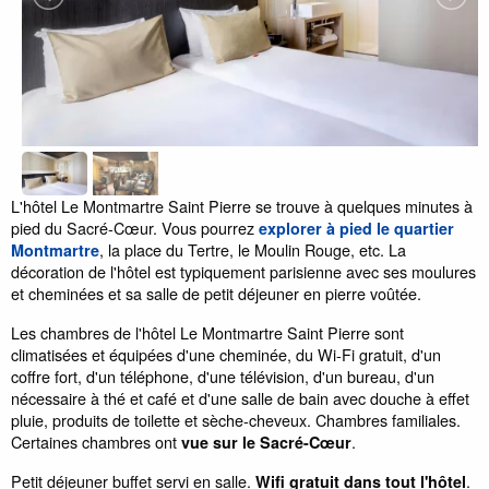
L'hôtel Le Montmartre Saint Pierre se trouve à quelques minutes à
pied du Sacré-Cœur. Vous pourrez
explorer à pied le quartier
, la place du Tertre, le Moulin Rouge, etc. La
Montmartre
décoration de l'hôtel est typiquement parisienne avec ses moulures
et cheminées et sa salle de petit déjeuner en pierre voûtée.
Les chambres de l'hôtel Le Montmartre Saint Pierre sont
climatisées et équipées d'une cheminée, du Wi-Fi gratuit, d'un
coffre fort, d'un téléphone, d'une télévision, d'un bureau, d'un
nécessaire à thé et café et d'une salle de bain avec douche à effet
pluie, produits de toilette et sèche-cheveux. Chambres familiales.
Certaines chambres ont
.
vue sur le Sacré-Cœur
Petit déjeuner buffet servi en salle.
.
Wifi gratuit dans tout l'hôtel