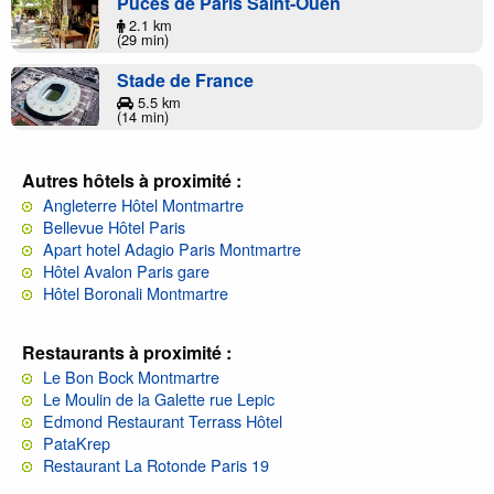
Puces de Paris Saint-Ouen
2.1 km
(29 min)
Stade de France
5.5 km
(14 min)
Autres hôtels à proximité :
Angleterre Hôtel Montmartre
Bellevue Hôtel Paris
Apart hotel Adagio Paris Montmartre
Hôtel Avalon Paris gare
Hôtel Boronali Montmartre
Restaurants à proximité :
Le Bon Bock Montmartre
Le Moulin de la Galette rue Lepic
Edmond Restaurant Terrass Hôtel
PataKrep
Restaurant La Rotonde Paris 19