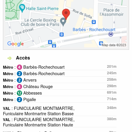
Accès
:
Barbès-Rochechouart
201m
Métro
:
Barbès-Rochechouart
245m
Métro
:
Anvers
258m
Métro
:
Château Rouge
298m
Métro
:
Abbesses
691m
Métro
:
Pigalle
714m
Métro
: FUNICULAIRE MONTMARTRE,
348m
VAL
Funiculaire Montmartre Station Basse
: FUNICULAIRE MONTMARTRE,
380m
VAL
Funiculaire Montmartre Station Haute