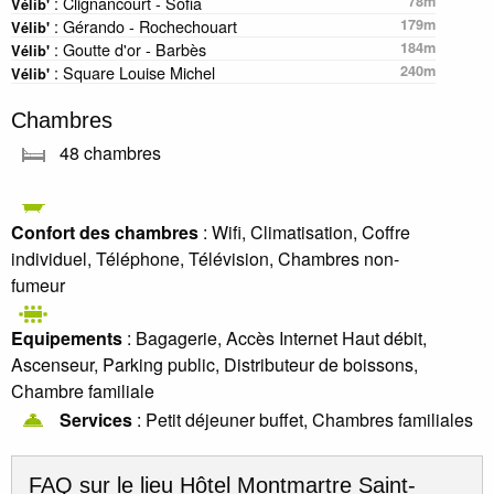
: Clignancourt - Sofia
78m
Vélib'
: Gérando - Rochechouart
179m
Vélib'
: Goutte d'or - Barbès
184m
Vélib'
: Square Louise Michel
240m
Vélib'
Chambres
48 chambres
Confort des chambres
: Wifi, Climatisation, Coffre
individuel, Téléphone, Télévision, Chambres non-
fumeur
Equipements
: Bagagerie, Accès Internet Haut débit,
Ascenseur, Parking public, Distributeur de boissons,
Chambre familiale
Services
: Petit déjeuner buffet, Chambres familiales
FAQ sur le lieu
Hôtel Montmartre Saint-