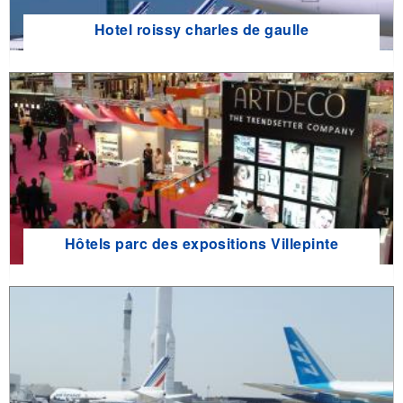
Hotel roissy charles de gaulle
Hôtels parc des expositions Villepinte