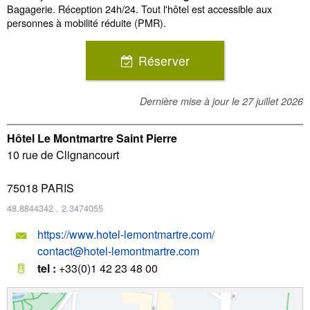
Bagagerie. Réception 24h/24. Tout l'hôtel est accessible aux
personnes à mobilité réduite (PMR).
Réserver
Dernière mise à jour le
27 juillet 2026
Hôtel Le Montmartre Saint Pierre
10 rue de Clignancourt
75018
PARIS
48.8844342
,
2.3474055
https://www.hotel-lemontmartre.com/
contact@hotel-lemontmartre.com
tel :
+33(0)1 42 23 48 00