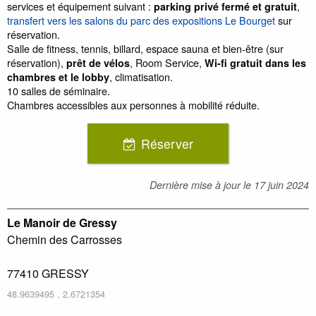
services et équipement suivant :
,
parking privé fermé et gratuit
transfert vers les salons du parc des expositions Le Bourget
sur
réservation.
Salle de fitness, tennis, billard, espace sauna et bien-être (sur
réservation),
, Room Service,
prêt de vélos
Wi-fi gratuit dans les
, climatisation.
chambres et le lobby
10 salles de séminaire.
Chambres accessibles aux personnes à mobilité réduite.
Réserver
Dernière mise à jour le
17 juin 2024
Le Manoir de Gressy
Chemin des Carrosses
77410
GRESSY
48.9639495
,
2.6721354