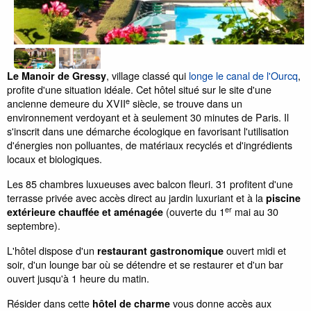
, village classé qui
longe le canal de l'Ourcq
,
Le Manoir de Gressy
profite d'une situation idéale. Cet hôtel situé sur le site d'une
e
ancienne demeure du XVII
siècle, se trouve dans un
environnement verdoyant et à seulement 30 minutes de Paris. Il
s'inscrit dans une démarche écologique en favorisant l'utilisation
d'énergies non polluantes, de matériaux recyclés et d'ingrédients
locaux et biologiques.
Les 85 chambres luxueuses avec balcon fleuri. 31 profitent d'une
terrasse privée avec accès direct au jardin luxuriant et à la
piscine
er
(ouverte du 1
mai au 30
extérieure chauffée et aménagée
septembre).
L'hôtel dispose d'un
ouvert midi et
restaurant gastronomique
soir, d'un lounge bar où se détendre et se restaurer et d'un bar
ouvert jusqu'à 1 heure du matin.
Résider dans cette
vous donne accès aux
hôtel de charme