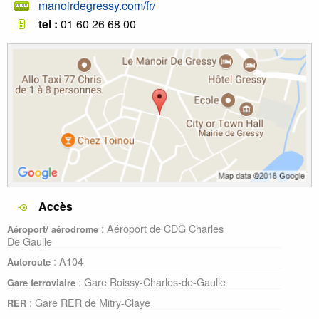
manoirdegressy.com/fr/
tel :
01 60 26 68 00
Accès
: Aéroport de CDG Charles
Aéroport/ aérodrome
De Gaulle
: A104
Autoroute
: Gare Roissy-Charles-de-Gaulle
Gare ferroviaire
: Gare RER de Mitry-Claye
RER