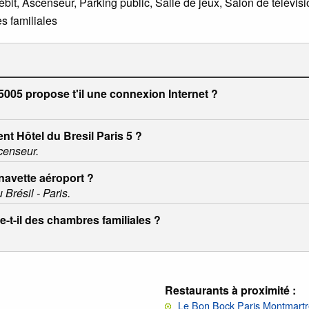
ébit, Ascenseur, Parking public, Salle de jeux, Salon de télévis
s familiales
5005 propose t'il une connexion Internet ?
nt Hôtel du Bresil Paris 5 ?
censeur.
 navette aéroport ?
Brésil - Paris.
-t-il des chambres familiales ?
Restaurants à proximité :
Le Bon Bock Paris Montmartr