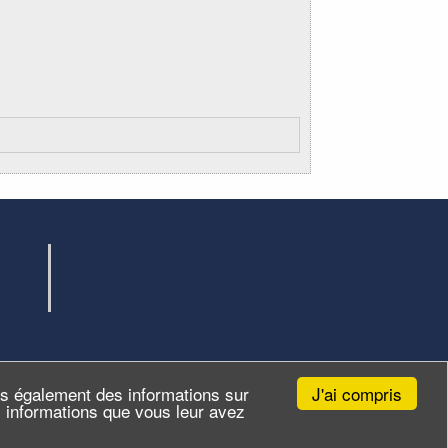
J'ai compris
ns également des informations sur
es informations que vous leur avez
Site par
ID-Alizés