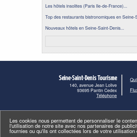
Les hôtels insolites (Paris Ile-de-France)...
Top des restaurants bistronomiques en Seine-S
Nouveaux hôtels en Seine-Saint-Denis...
Seine-Saint-Denis Tourisme
Qui
140, avenue Jean Lolive
Flu
93695 Pantin Cedex
Téléphone
Les cookies nous permettent de personnaliser le conten
l'utilisation de notre site avec nos partenaires de publi
fournies ou qu'ils ont collectées lors de votre utilisatio