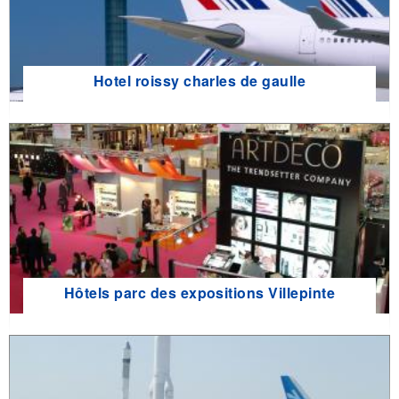
Hotel roissy charles de gaulle
Hôtels parc des expositions Villepinte