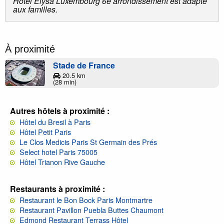
Hôtel Elysa Luxembourg 6e arrondissement est adapté
aux familles.
À proximité
Stade de France
20.5 km
(28 min)
Autres hôtels à proximité :
Hôtel du Bresil à Paris
Hôtel Petit Paris
Le Clos Medicis Paris St Germain des Prés
Select hotel Paris 75005
Hôtel Trianon Rive Gauche
Restaurants à proximité :
Restaurant le Bon Bock Paris Montmartre
Restaurant Pavillon Puebla Buttes Chaumont
Edmond Restaurant Terrass Hôtel