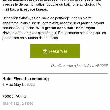
avec salle de bain privative (douche ou baignoire au choix), TV,
mini-bar, wifi, espace bureau.
Réception 24h/24, salon, salle de petit-déjeuner en pierre
apparente, blanchisserie, coffre-fort, ascenseur et parking payant
sécurisé tout proche.
.
Wi-fi gratuit dans tout l'hôtel Elysa
Navette aéroport avec supplément. Équipements adaptés pour les
personnes en situation de handicap.
Réserver
Dernière mise à jour le
24 avril 2025
Hotel Elysa-Luxembourg
6 Rue Gay Lussac
75005
PARIS
48.8461832
,
2.34089