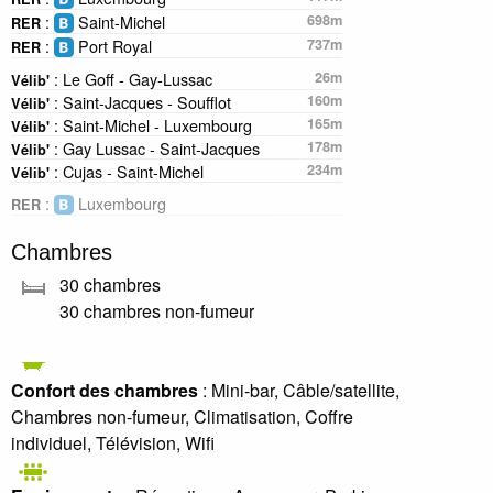
:
Saint-Michel
698m
RER
:
Port Royal
737m
RER
: Le Goff - Gay-Lussac
26m
Vélib'
: Saint-Jacques - Soufflot
160m
Vélib'
: Saint-Michel - Luxembourg
165m
Vélib'
: Gay Lussac - Saint-Jacques
178m
Vélib'
: Cujas - Saint-Michel
234m
Vélib'
:
Luxembourg
RER
Chambres
30 chambres
30 chambres non-fumeur
Confort des chambres
: Mini-bar, Câble/satellite,
Chambres non-fumeur, Climatisation, Coffre
individuel, Télévision, Wifi