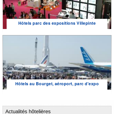
Hôtels parc des expositions Villepinte
Hôtels au Bourget, aéroport, parc d'expo
Actualités hôtelières