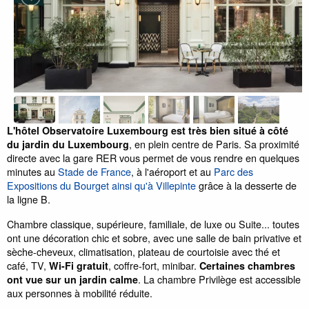
L'hôtel Observatoire Luxembourg est très bien situé à côté
, en plein centre de Paris. Sa proximité
du jardin du Luxembourg
directe avec la gare RER vous permet de vous rendre en quelques
minutes au
Stade de France
, à l'aéroport et au
Parc des
Expositions du Bourget ainsi qu'à Villepinte
grâce à la desserte de
la ligne B.
Chambre classique, supérieure, familiale, de luxe ou Suite... toutes
ont une décoration chic et sobre, avec une salle de bain privative et
sèche-cheveux, climatisation, plateau de courtoisie avec thé et
café, TV,
, coffre-fort, minibar.
Wi-Fi gratuit
Certaines chambres
. La chambre Privilège est accessible
ont vue sur un jardin calme
aux personnes à mobilité réduite.