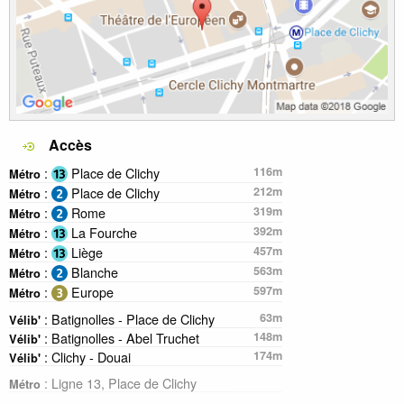
Accès
:
Place de Clichy
116m
Métro
:
Place de Clichy
212m
Métro
:
Rome
319m
Métro
:
La Fourche
392m
Métro
:
Liège
457m
Métro
:
Blanche
563m
Métro
:
Europe
597m
Métro
: Batignolles - Place de Clichy
63m
Vélib'
: Batignolles - Abel Truchet
148m
Vélib'
: Clichy - Douai
174m
Vélib'
: Ligne 13, Place de Clichy
Métro