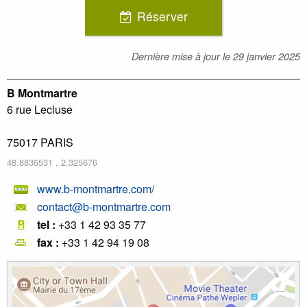
Réserver
Dernière mise à jour le
29 janvier 2025
B Montmartre
6 rue Lecluse
75017
PARIS
48.8836531
,
2.325676
www.b-montmartre.com/
contact@b-montmartre.com
tel :
+33 1 42 93 35 77
fax :
+33 1 42 94 19 08