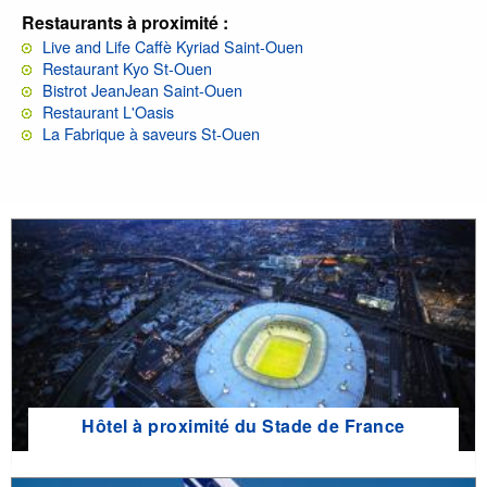
Restaurants à proximité :
Live and Life Caffè Kyriad Saint-Ouen
Restaurant Kyo St-Ouen
Bistrot JeanJean Saint-Ouen
Restaurant L'Oasis
La Fabrique à saveurs St-Ouen
Hôtel à proximité du Stade de France