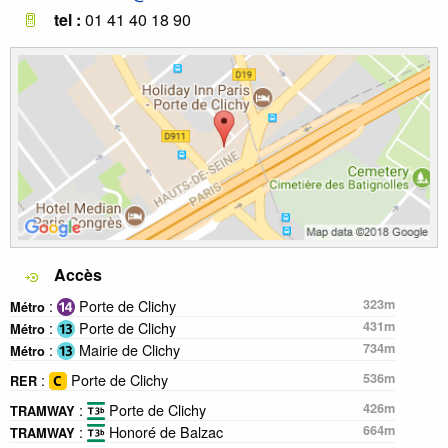
tel :
01 41 40 18 90
Accès
:
Porte de Clichy
323m
Métro
:
Porte de Clichy
431m
Métro
:
Mairie de Clichy
734m
Métro
:
Porte de Clichy
536m
RER
:
Porte de Clichy
426m
TRAMWAY
:
Honoré de Balzac
664m
TRAMWAY