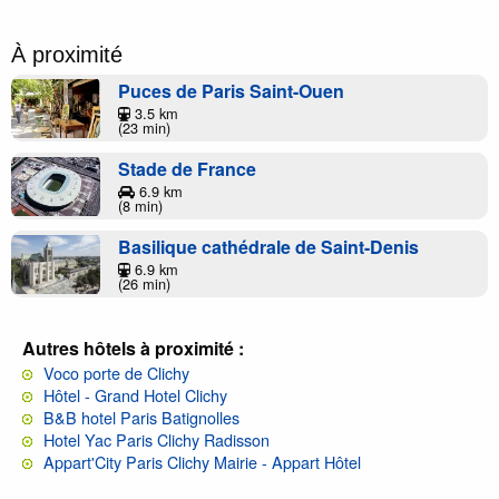
À proximité
Puces de Paris Saint-Ouen
3.5 km
(23 min)
Stade de France
6.9 km
(8 min)
Basilique cathédrale de Saint-Denis
6.9 km
(26 min)
Autres hôtels à proximité :
Voco porte de Clichy
Hôtel - Grand Hotel Clichy
B&B hotel Paris Batignolles
Hotel Yac Paris Clichy Radisson
Appart'City Paris Clichy Mairie - Appart Hôtel