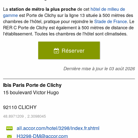
La
de cet
hôtel de milieu de
station de métro la plus proche
gamme
est Porte de Clichy sur la ligne 13 située à 500 mètres des
chambres de l'hôtel, pratique pour rejoindre le
Stade de France
. Le
RER C Porte de Clichy est également à 500 mètres de distance de
l'établissement. Toutes les chambres de l'hôtel sont climatisées.
Réserver
Dernière mise à jour le
03 août 2026
Ibis Paris Porte de Clichy
15 boulevard Victor Hugo
92110
CLICHY
48.8971209
,
2.3098045
all.accor.com/hotel/3298/index.fr.shtml
H3298-DM@accor.com