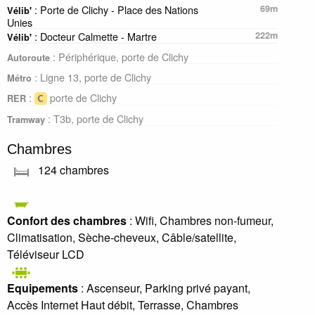
: Porte de Clichy - Place des Nations
69m
Vélib'
Unies
: Docteur Calmette - Martre
222m
Vélib'
: Périphérique, porte de Clichy
Autoroute
: Ligne 13, porte de Clichy
Métro
:
porte de Clichy
RER
: T3b, porte de Clichy
Tramway
Chambres
124 chambres
Confort des chambres
: Wifi, Chambres non-fumeur,
Climatisation, Sèche-cheveux, Câble/satellite,
Téléviseur LCD
Equipements
: Ascenseur, Parking privé payant,
Accès Internet Haut débit, Terrasse, Chambres