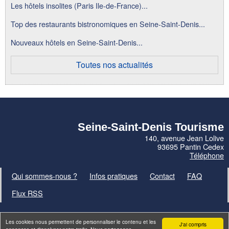
Les hôtels insolites (Paris Ile-de-France)...
Top des restaurants bistronomiques en Seine-Saint-Denis...
Nouveaux hôtels en Seine-Saint-Denis...
Toutes nos actualités
Seine-Saint-Denis Tourisme
140, avenue Jean Lolive
93695 Pantin Cedex
Téléphone
Qui sommes-nous ?
Infos pratiques
Contact
FAQ
Flux RSS
Les cookies nous permettent de personnaliser le contenu et les
J'ai compris