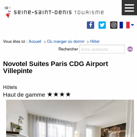
Vous êtes ici :
Accueil
>
Où manger où dormir
>
Hôtel
Rechercher
Novotel Suites Paris CDG Airport
Villepinte
Hôtels
★★★★
Haut de gamme