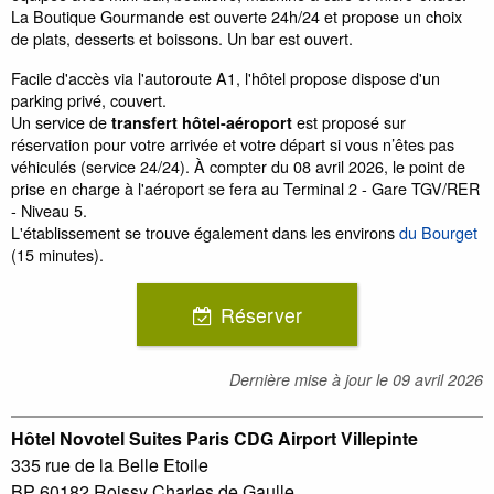
La Boutique Gourmande est ouverte 24h/24 et propose un choix
de plats, desserts et boissons. Un bar est ouvert.
Facile d'accès via l'autoroute A1, l'hôtel propose dispose d'un
parking privé, couvert.
Un service de
est proposé sur
transfert hôtel-aéroport
réservation pour votre arrivée et votre départ si vous n’êtes pas
véhiculés (service 24/24). À compter du 08 avril 2026, le point de
prise en charge à l'aéroport se fera au Terminal 2 - Gare TGV/RER
- Niveau 5.
L'établissement se trouve également dans les environs
du Bourget
(15 minutes).
Réserver
Dernière mise à jour le
09 avril 2026
Hôtel Novotel Suites Paris CDG Airport Villepinte
335 rue de la Belle Etoile
BP 60182 Roissy Charles de Gaulle