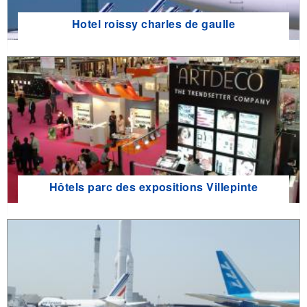
Hotel roissy charles de gaulle
Hôtels parc des expositions Villepinte