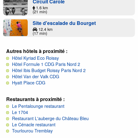
Circuit Carole
1.6 km
(21 min)
Site d'escalade du Bourget
12.4 km
(17 min)
Autres hôtels à proximité :
Hôtel Kyriad Eco Roissy
Hôtel Formule 1 CDG Paris Nord 2
Hôtel Ibis Budget Roissy Paris Nord 2
Hôtel Van der Valk CDG
Hyatt Place CDG
Restaurants à proximité :
Le Pentalounge restaurant
Le 1704
Restaurant L'auberge du Château Bleu
Le Cénacle restaurant
Tourlourou Tremblay