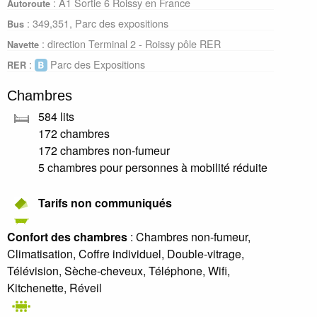
: A1 Sortie 6 Roissy en France
Autoroute
: 349,351, Parc des expositions
Bus
: direction Terminal 2 - Roissy pôle RER
Navette
:
Parc des Expositions
RER
Chambres
584 lits
172 chambres
172 chambres non-fumeur
5 chambres pour personnes à mobilité réduite
Tarifs non communiqués
Confort des chambres
: Chambres non-fumeur,
Climatisation, Coffre individuel, Double-vitrage,
Télévision, Sèche-cheveux, Téléphone, Wifi,
Kitchenette, Réveil