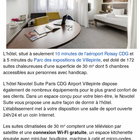
L'hôtel, situé à seulement
10 minutes de l'aéroport Roissy CDG
et
à 5 minutes du
Parc des expositions de Villepinte
, est doté de 172
suites chaleureuses d'une superficie de 30 m² dont 5 chambres
accessibles aux personnes avec handicap.
L'hôtel Novotel Suite Paris CDG Airport Villepinte dispose
également de nombreux équipements pour le plus grand confort de
ses clients. Dans un espace conçu pour votre bien-être, le Novotel
Suite vous propose une autre façon de dormir à l'hôtel.
L’établissement met à votre disposition une salle de sport ouverte
24h/24 et un coin Internet.
Les suites climatisées de 30 m² comptent une télévision par
satellite et une
, un espace kitchenette
connexion Wi-Fi gratuite
équipée avec mini-bar, bouilloire, machine à café et micro-ondes.