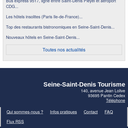
Bus express 9517, ligne entre Saint-Denis Pleyel et aéroport
CDG...
Les hôtels insolites (Paris Ile-de-France)...
Top des restaurants bistronomiques en Seine-Saint-Denis...
Nouveaux hôtels en Seine-Saint-Denis...
Toutes nos actualités
Seine-Saint-Denis Tourisme
140, avenue Jean Lolive
93695 Pantin Cedex
Téléphone
Qui sommes-nous ?
Infos pratiques
Contact
FAQ
Flux RSS