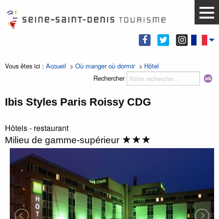
Vous êtes ici :
Accueil
>
Où manger où dormir
>
Hôtel
Rechercher
Ibis Styles Paris Roissy CDG
Hôtels - restaurant
★★★
Milieu de gamme-supérieur