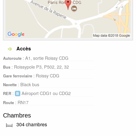
Accès
: A1, sortie Roissy CDG
Autoroute
: Roissypole P3, P502, 22, 32
Bus
: Roissy CDG
Gare ferroviaire
: Black bus
Navette
:
Aéroport CDG1 ou CDG2
RER
: RN17
Route
Chambres
304 chambres