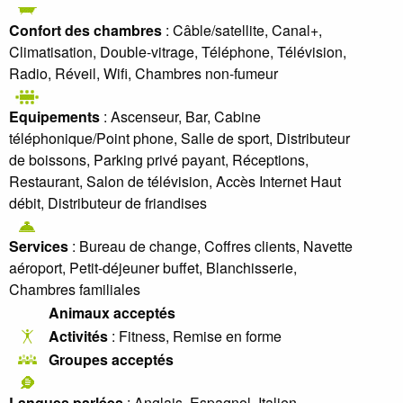
Confort des chambres
: Câble/satellite, Canal+,
Climatisation, Double-vitrage, Téléphone, Télévision,
Radio, Réveil, Wifi, Chambres non-fumeur
Equipements
: Ascenseur, Bar, Cabine
téléphonique/Point phone, Salle de sport, Distributeur
de boissons, Parking privé payant, Réceptions,
Restaurant, Salon de télévision, Accès Internet Haut
débit, Distributeur de friandises
Services
: Bureau de change, Coffres clients, Navette
aéroport, Petit-déjeuner buffet, Blanchisserie,
Chambres familiales
Animaux acceptés
Activités
: Fitness, Remise en forme
Groupes acceptés
Langues parlées
: Anglais, Espagnol, Italien,