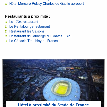
Hôtel Mercure Roissy Charles de Gaulle aéroport
Restaurants à proximité :
Le 1704 restaurant
Le Pentalounge restaurant
Restaurant les Saisons
Restaurant de l'auberge du Château Bleu
Le Cénacle Tremblay en France
Hôtel à proximité du Stade de France