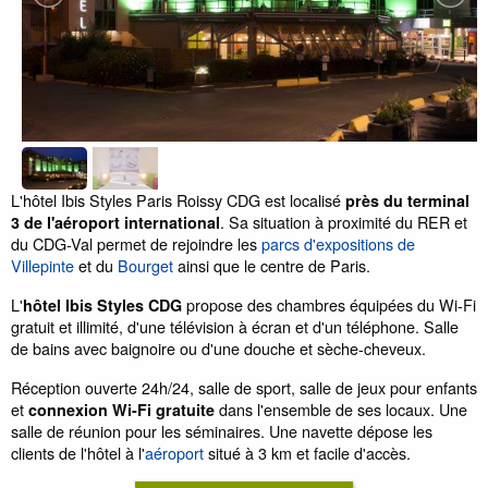
L'hôtel Ibis Styles Paris Roissy CDG est localisé
près du terminal
. Sa situation à proximité du RER et
3 de l'aéroport international
du CDG-Val permet de rejoindre les
parcs d'expositions de
Villepinte
et du
Bourget
ainsi que le centre de Paris.
L'
propose des chambres équipées du Wi-Fi
hôtel Ibis Styles CDG
gratuit et illimité, d'une télévision à écran et d'un téléphone. Salle
de bains avec baignoire ou d'une douche et sèche-cheveux.
Réception ouverte 24h/24, salle de sport, salle de jeux pour enfants
et
dans l'ensemble de ses locaux. Une
connexion Wi-Fi gratuite
salle de réunion pour les séminaires. Une navette dépose les
clients de l'hôtel à l'
aéroport
situé à 3 km et facile d'accès.