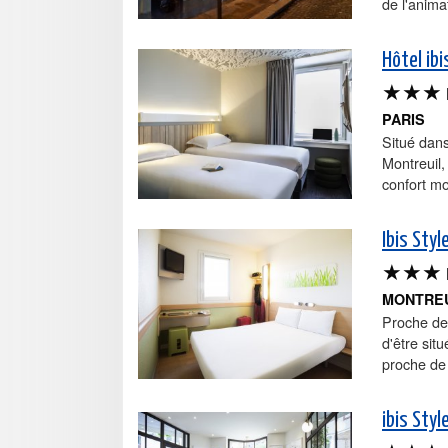
de l'anima
Hôtel ibi
★★★
PARIS
Situé dans
Montreuil,
confort mo
Ibis Styl
★★★
MONTRE
Proche de 
d'être sit
proche de 
ibis Styl