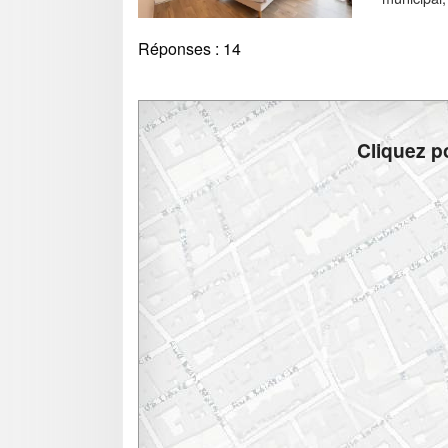
Réponses :
14
Cliquez po