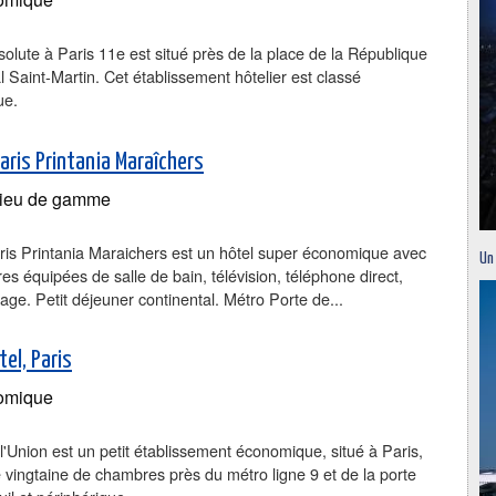
solute à Paris 11e est situé près de la place de la République
l Saint-Martin. Cet établissement hôtelier est classé
ue.
Paris Printania Maraîchers
ieu de gamme
ris Printania Maraichers est un hôtel super économique avec
Un
s équipées de salle de bain, télévision, téléphone direct,
rage. Petit déjeuner continental. Métro Porte de...
el, Paris
omique
 l'Union est un petit établissement économique, situé à Paris,
 vingtaine de chambres près du métro ligne 9 et de la porte