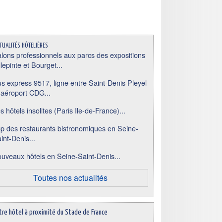
tualités hôtelières
lons professionnels aux parcs des expositions
llepinte et Bourget...
s express 9517, ligne entre Saint-Denis Pleyel
 aéroport CDG...
s hôtels insolites (Paris Ile-de-France)...
p des restaurants bistronomiques en Seine-
int-Denis...
uveaux hôtels en Seine-Saint-Denis...
Toutes nos actualités
tre hôtel à proximité du Stade de France