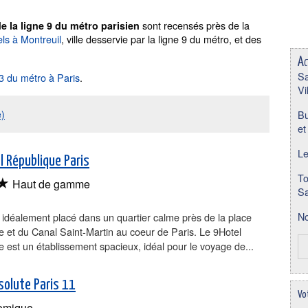
sont recensés près de la
 la ligne 9 du métro parisien
els à Montreuil
, ville desservie par la ligne 9 du métro, et des
Ac
Sa
 3 du métro à Paris
.
Vi
e)
Bu
et
Le
l République Paris
To
★
Haut de gamme
Sa
No
t idéalement placé dans un quartier calme près de la place
 et du Canal Saint-Martin au coeur de Paris. Le 9Hotel
 est un établissement spacieux, idéal pour le voyage de...
solute Paris 11
Vo
omique