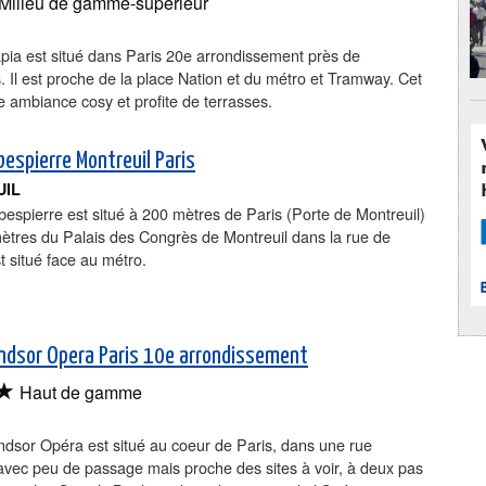
Milieu de gamme-supérieur
apia est situé dans Paris 20e arrondissement près de
 Il est proche de la place Nation et du métro et Tramway. Cet
e ambiance cosy et profite de terrasses.
bespierre Montreuil Paris
UIL
bespierre est situé à 200 mètres de Paris (Porte de Montreuil)
ètres du Palais des Congrès de Montreuil dans la rue de
st situé face au métro.
ndsor Opera Paris 10e arrondissement
★
Haut de gamme
ndsor Opéra est situé au coeur de Paris, dans une rue
 avec peu de passage mais proche des sites à voir, à deux pas