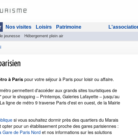
r
Nos visites
Loisirs
Patrimoine
L'associatio
de jeunesse
Hébergement plein air
l
parisien
pour votre séjour à Paris pour loisir ou affaire.
tro à Paris
métro permettent d'accéder aux grands sites touristiques de
" pour le shopping – Printemps, Galeries Lafayette – jusqu'au
a ligne de métro 9 traverse Paris d'est en ouest, de la Mairie
ublique
si vous souhaitez dormir près des quartiers du Marais
 opter pour un établissement proche des gares parisiennes :
la Gare de Paris Nord
et nos informations sur les solutions