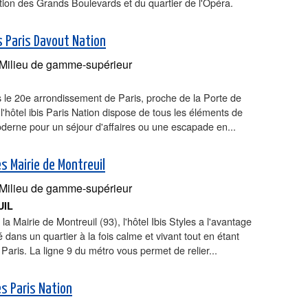
tion des Grands Boulevards et du quartier de l'Opéra.
s Paris Davout Nation
Milieu de gamme-supérieur
 le 20e arrondissement de Paris, proche de la Porte de
 l'hôtel ibis Paris Nation dispose de tous les éléments de
derne pour un séjour d'affaires ou une escapade en...
es Mairie de Montreuil
Milieu de gamme-supérieur
UIL
la Mairie de Montreuil (93), l'hôtel Ibis Styles a l'avantage
ué dans un quartier à la fois calme et vivant tout en étant
Paris. La ligne 9 du métro vous permet de relier...
es Paris Nation