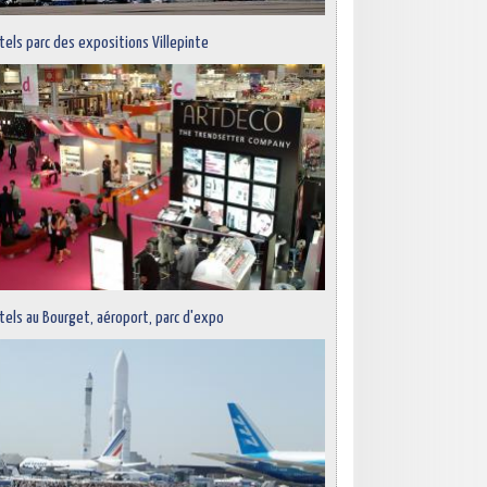
tels parc des expositions Villepinte
tels au Bourget, aéroport, parc d'expo