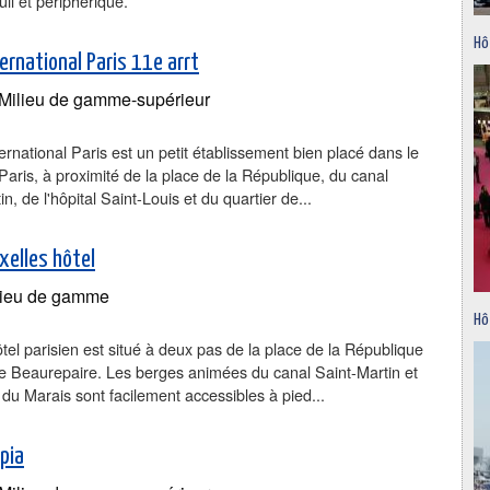
il et périphérique.
Hô
ernational Paris 11e arrt
Milieu de gamme-supérieur
ternational Paris est un petit établissement bien placé dans le
Paris, à proximité de la place de la République, du canal
n, de l'hôpital Saint-Louis et du quartier de...
xelles hôtel
ieu de gamme
Hô
ôtel parisien est situé à deux pas de la place de la République
ue Beaurepaire. Les berges animées du canal Saint-Martin et
r du Marais sont facilement accessibles à pied...
pia