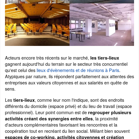
Acteurs encore très récents sur le marché,
les tiers-lieux
gagnent aujourd'hui du terrain sur le secteur très concurrentiel
qu'est celui des
lieux d'évènements et de réunions à Paris
.
Atypiques par nature, ils répondent parfaitement aux attentes des
entreprises aux valeurs citoyennes et aux salariés en quête de
sens.
Les
, comme leur nom l'indique, sont des endroits
tiers-lieux
différents du domicile (espace privé) et du lieu de travail (espace
professionnel). Leur point commun est de
regrouper plusieurs
, la proximité
activités créant des synergies entre elles
d'acteurs complémentaires favorisant les rencontres et la
coopération tout en recréant du lien social. Mêlant bien souvent
espaces de co-working, activités citoyennes et création