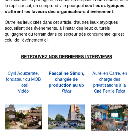
le repli sur soi, on comprend vite pourquoi
ces lieux atypiques
.
s’attirent les faveurs des organisateurs d’événement
Outre les lieux cités dans cet article, d'autres lieux atypiques
accueillent des événements, à l'instar des lieux culturels
qui gagnent du terrain dans ce secteur très concurrentiel qu'est
celui de l'événementiel.
RETROUVEZ NOS DERNIERES INTERVIEWS
Cyril Aouizerate,
Aurélien Carré, en
Pascaline Simon,
fondateur du MOB
charge des
chargée de
Hotel
privatisations à la
production au 6b
Vidéo
Cité Fertile Récit
Récit